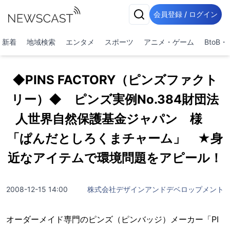
会員登録 / ログイン
新着
地域検索
エンタメ
スポーツ
アニメ・ゲーム
BtoB
◆PINS FACTORY（ピンズファクト
リー）◆ ピンズ実例No.384財団法
人世界自然保護基金ジャパン 様
「ぱんだとしろくまチャーム」 ★身
近なアイテムで環境問題をアピール！
2008-12-15 14:00
株式会社デザインアンドデベロップメント
オーダーメイド専門のピンズ（ピンバッジ）メーカー「PI