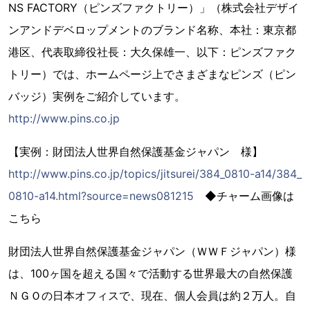
NS FACTORY（ピンズファクトリー）」（株式会社デザイ
ンアンドデベロップメントのブランド名称、本社：東京都
港区、代表取締役社長：大久保雄一、以下：ピンズファク
トリー）では、ホームページ上でさまざまなピンズ（ピン
バッジ）実例をご紹介しています。
http://www.pins.co.jp
【実例：財団法人世界自然保護基金ジャパン 様】
http://www.pins.co.jp/topics/jitsurei/384_0810-a14/384_
0810-a14.html?source=news081215
◆チャーム画像は
こちら
財団法人世界自然保護基金ジャパン（ＷＷＦジャパン）様
は、100ヶ国を超える国々で活動する世界最大の自然保護
ＮＧＯの日本オフィスで、現在、個人会員は約２万人。自