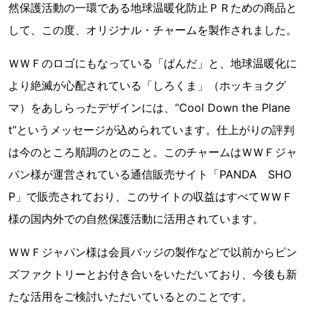
然保護活動の一環である地球温暖化防止ＰＲための商品と
して、この度、オリジナル・チャームを製作されました。
ＷＷＦのロゴにもなっている「ぱんだ」と、地球温暖化に
より絶滅が心配されている「しろくま」（ホッキョクグ
マ）をあしらったデザインには、“Cool Down the Plane
t”というメッセージが込められています。仕上がりの評判
は今のところ順調のとのこと。このチャームはＷＷＦジャ
パン様が運営されている通信販売サイト「PANDA SHO
P」で販売されており、このサイトの収益はすべてＷＷＦ
様の国内外での自然保護活動に活用されています。
ＷＷＦジャパン様は会員バッジの製作などで以前からピン
ズファクトリーとお付き合いをいただいており、今後も新
たな活用をご検討いただいているとのことです。