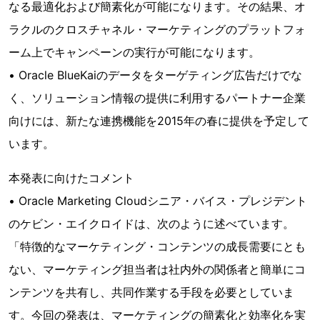
なる最適化および簡素化が可能になります。その結果、オ
ラクルのクロスチャネル・マーケティングのプラットフォ
ーム上でキャンペーンの実行が可能になります。
• Oracle BlueKaiのデータをターゲティング広告だけでな
く、ソリューション情報の提供に利用するパートナー企業
向けには、新たな連携機能を2015年の春に提供を予定して
います。
本発表に向けたコメント
• Oracle Marketing Cloudシニア・バイス・プレジデント
のケビン・エイクロイドは、次のように述べています。
「特徴的なマーケティング・コンテンツの成長需要にとも
ない、マーケティング担当者は社内外の関係者と簡単にコ
ンテンツを共有し、共同作業する手段を必要としていま
す。今回の発表は、マーケティングの簡素化と効率化を実