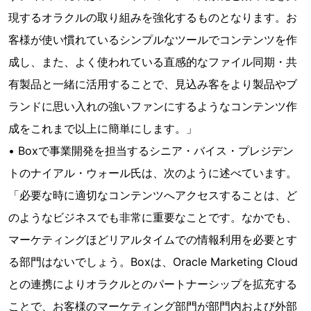
現するオラクルの取り組みを強化するものとなります。お
客様が使い慣れているシンプルなツールでコンテンツを作
成し、また、よく使われている直感的なファイル同期・共
有製品と一緒に活用することで、見込み客をより製品やブ
ランドに思い入れの強いファンにするようなコンテンツ作
成をこれまで以上に簡単にします。」
• Boxで事業開発を担当するシニア・バイス・プレジデン
トのナイアル・ウォール氏は、次のように述べています。
「必要な時に適切なコンテンツへアクセスすることは、ど
のようなビジネスでも非常に重要なことです。なかでも、
マーケティングほどリアルタイムでの情報利用を必要とす
る部門はないでしょう。Boxは、Oracle Marketing Cloud
との連携によりオラクルとのパートナーシップを拡充する
ことで、お客様のマーケティング部門が部門内および外部