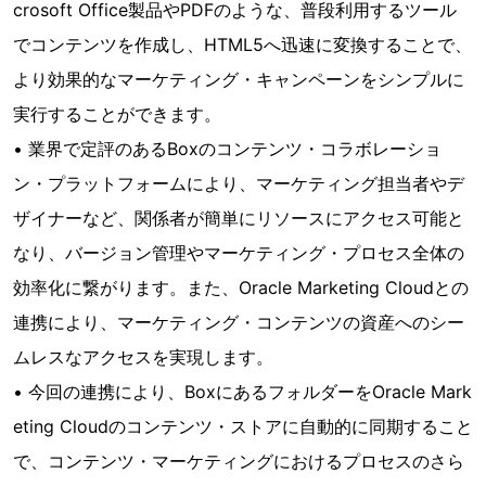
crosoft Office製品やPDFのような、普段利用するツール
でコンテンツを作成し、HTML5へ迅速に変換することで、
より効果的なマーケティング・キャンペーンをシンプルに
実行することができます。
• 業界で定評のあるBoxのコンテンツ・コラボレーショ
ン・プラットフォームにより、マーケティング担当者やデ
ザイナーなど、関係者が簡単にリソースにアクセス可能と
なり、バージョン管理やマーケティング・プロセス全体の
効率化に繋がります。また、Oracle Marketing Cloudとの
連携により、マーケティング・コンテンツの資産へのシー
ムレスなアクセスを実現します。
• 今回の連携により、BoxにあるフォルダーをOracle Mark
eting Cloudのコンテンツ・ストアに自動的に同期すること
で、コンテンツ・マーケティングにおけるプロセスのさら