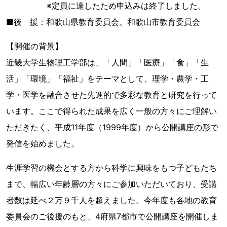
※定員に達したため申込みは終了しました。
■後 援：和歌山県教育委員会、和歌山市教育委員会
【開催の背景】
近畿大学生物理工学部は、「人間」「医療」「食」「生
活」「環境」「福祉」をテーマとして、理学・農学・工
学・医学を融合させた先進的で多彩な教育と研究を行って
います。ここで得られた成果を広く一般の方々にご理解い
ただきたく、平成11年度（1999年度）から公開講座の形で
発信を始めました。
生涯学習の機会とする方から科学に興味をもつ子どもたち
まで、幅広い年齢層の方々にご参加いただいており、受講
者数は延べ２万９千人を超えました。今年度も各地の教育
委員会のご後援のもと、4府県7都市で公開講座を開催しま