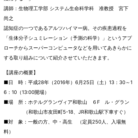
講師：生物理工学部 システム生命科学科 准教授 宮下
尚之
認知症の一つであるアルツハイマー病。その疾患過程を
「生体分子シュミレーション（予測の科学）」というアプ
ローチからスーパーコンピュータなどを用いてあきらかに
する取り組みについて紹介させていただきます。
【講座の概要】
■日 時：平成28年（2016年）6月25日（土）13：30～1
6：10（13:00開場）
■場 所：ホテルグランヴィア和歌山 ６F ル・グラン
（和歌山市友田町5-18、JR和歌山駅下車すぐ）
■対 象：一般の方、中・高生 （定員250人、入場無
料）