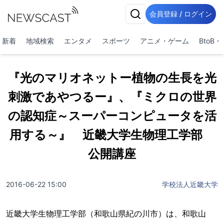
会員登録 / ログイン
新着
地域検索
エンタメ
スポーツ
アニメ・ゲーム
BtoB
『光のマリオネットー植物の生長を光
刺激であやつるー』、『ミクロの世界
の認知症～スーパーコンピュータを活
用する～』 近畿大学生物理工学部
公開講座
2016-06-22 15:00
学校法人近畿大学
近畿大学生物理工学部（和歌山県紀の川市）は、和歌山