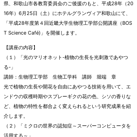
県、和歌山市各教育委員会のご後援のもと、平成28年（20
16年）6月25日（土）にホテルグランヴィア和歌山にて、
「平成28年度第４回近畿大学生物理工学部公開講座（BOS
T Science Café)」を開催します。
【講座の内容】
（１）「光のマリオネット-植物の生長を光刺激であやつ
る-」
講師：生物理工学部 生物工学科 講師 堀端 章
光で植物の生長や開花を自由にあやつる技術を用いて、エ
ンドウの収穫時期やスプレーギクの花の色、シソの香りな
ど、植物の特性を都合よく変えられるという研究成果を紹
介します。
（２）「ミクロの世界の認知症～スーパーコンピュータを
活用する～」