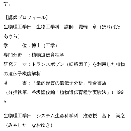
す。
【講師プロフィール】
生物理工学部 生物工学科 講師 堀端 章（ほりばた
あきら）
学 位：博士（工学）
専門分野 ：植物遺伝育種学
研究テーマ：トランスポゾン（転移因子）を利用した植物
の遺伝子機能解析
著 書：「量的形質の遺伝子分析」朝倉書店
（分担執筆、谷坂隆俊編「植物遺伝育種学実験法」）199
5.
生物理工学部 システム生命科学科 准教授 宮下 尚之
（みやした なおゆき）