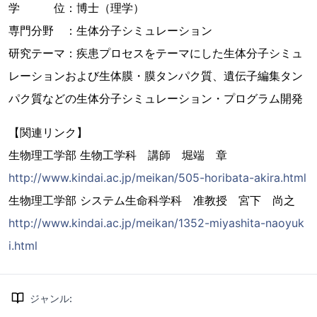
学 位：博士（理学）
専門分野 ：生体分子シミュレーション
研究テーマ：疾患プロセスをテーマにした生体分子シミュ
レーションおよび生体膜・膜タンパク質、遺伝子編集タン
パク質などの生体分子シミュレーション・プログラム開発
【関連リンク】
生物理工学部 生物工学科 講師 堀端 章
http://www.kindai.ac.jp/meikan/505-horibata-akira.html
生物理工学部 システム生命科学科 准教授 宮下 尚之
http://www.kindai.ac.jp/meikan/1352-miyashita-naoyuk
i.html
ジャンル
: