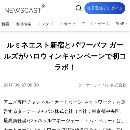
会員登録 / ログイン
新着
地域検索
エンタメ
スポーツ
アニメ・ゲーム
BtoB
ルミネエスト新宿とパワーパフ ガー
ルズがハロウィンキャンペーンで初コ
ラボ！
2017-09-27 08:30
ターナージャパン株式会社
アニメ専門チャンネル「カートゥーン ネットワーク」を運
営するターナージャパン株式会社（本社：東京都中央区、
最高責任者/ジェネラルマネージャー：トム・ペリー）は、
カートゥーン ネットワークで好評放送中のオリジナルTV