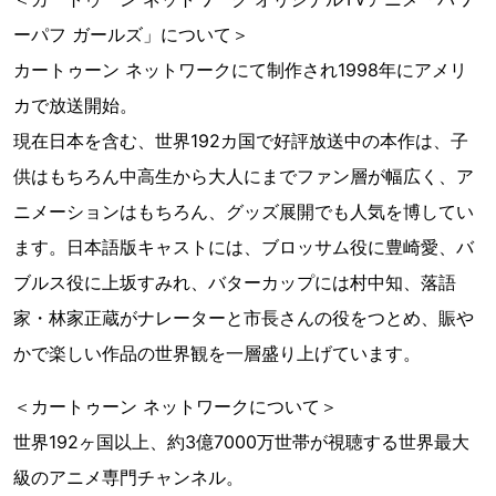
ーパフ ガールズ」について＞
カートゥーン ネットワークにて制作され1998年にアメリ
カで放送開始。
現在日本を含む、世界192カ国で好評放送中の本作は、子
供はもちろん中高生から大人にまでファン層が幅広く、ア
ニメーションはもちろん、グッズ展開でも人気を博してい
ます。日本語版キャストには、ブロッサム役に豊崎愛、バ
ブルス役に上坂すみれ、バターカップには村中知、落語
家・林家正蔵がナレーターと市長さんの役をつとめ、賑や
かで楽しい作品の世界観を一層盛り上げています。
＜カートゥーン ネットワークについて＞
世界192ヶ国以上、約3億7000万世帯が視聴する世界最大
級のアニメ専門チャンネル。