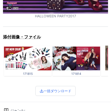
HALLOWEEN PARTY2017
添付画像・ファイル
171815
171814
一括ダウンロード
ジャンル
: