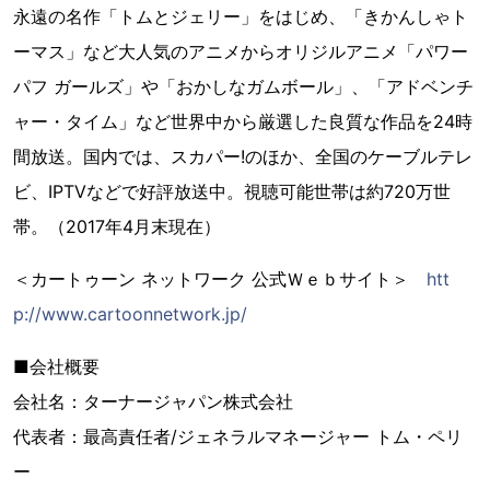
永遠の名作「トムとジェリー」をはじめ、「きかんしゃト
ーマス」など大人気のアニメからオリジルアニメ「パワー
パフ ガールズ」や「おかしなガムボール」、「アドベンチ
ャー・タイム」など世界中から厳選した良質な作品を24時
間放送。国内では、スカパー!のほか、全国のケーブルテレ
ビ、IPTVなどで好評放送中。視聴可能世帯は約720万世
帯。（2017年4月末現在）
＜カートゥーン ネットワーク 公式Ｗｅｂサイト＞
htt
p://www.cartoonnetwork.jp/
■会社概要
会社名：ターナージャパン株式会社
代表者：最高責任者/ジェネラルマネージャー トム・ペリ
ー