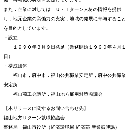
また，企業に対しては，Ｕ・Ｉターン人材の情報を提供
し，地元企業の労働力の充実，地域の発展に寄与すること
を目的としています。
・設立
１９９０年３月９日発足（業務開始１９９０年４月１
日）
・構成団体
福山市，府中市，福山公共職業安定所，府中公共職業
安定所
福山商工会議所，福山地方雇用対策協議会
【本リリースに関するお問い合わせ先】
福山地方Ｕターン就職協議会
事務局：福山市役所（経済環境局 経済部 産業振興課）