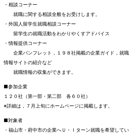
・相談コーナー
就職に関する相談全般をお受けします。
・外国人留学生就職相談コーナー
留学生の就職活動をわかりやくすアドバイス
・情報提供コーナー
企業パンフレット，１９８社掲載の企業ガイド，就職
情報サイトの紹介など
就職情報の収集ができます。
■参加企業
１２０社（第一部・第二部 各６０社）
※詳細は，７月上旬にホームページに掲載します。
■対象者
・福山市・府中市の企業へＵ・Ｉターン就職を希望してい