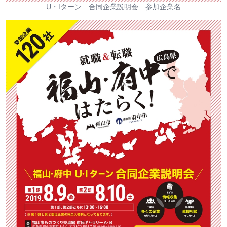
U・Iターン 合同企業説明会 参加企業名