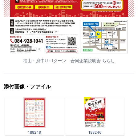
福山・府中U・Iターン 合同企業説明会 ちらし
添付画像・ファイル
188249
188246