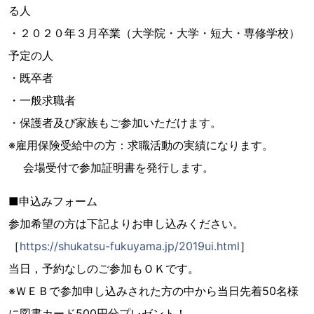
る人
・２０２０年３月卒業（大学院・大学・短大・専修学校）
予定の人
・既卒者
・一般求職者
・保護者及び家族もご参加いただけます。
※雇用保険受給中の方：求職活動の実績になります。
会場受付で参加証明書を発行します。
■申込みフォーム
参加希望の方は下記よりお申し込みください。
［
https://shukatsu-fukuyama.jp/2019ui.html
］
当日，予約なしのご参加もＯＫです。
※ＷＥＢで参加申し込みされた方の中から当日先着50名様
に図書カード500円分プレゼント！