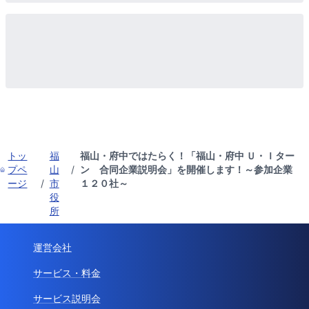
トッ
福
福山・府中ではたらく！「福山・府中 Ｕ・Ｉター
プペ
山
/
ン 合同企業説明会」を開催します！～参加企業
ージ
/
市
１２０社～
役
所
運営会社
サービス・料金
サービス説明会