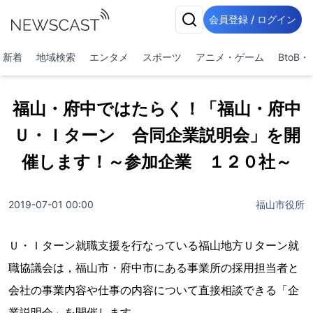
会員登録 / ログイン
新着
地域検索
エンタメ
スポーツ
アニメ・ゲーム
BtoB
福山・府中ではたらく！「福山・府中
Ｕ・Ｉターン 合同企業説明会」を開
催します！～参加企業 １２０社～
2019-07-01 00:00
福山市役所
Ｕ・Ｉターン就職支援を行なっている福山地方Ｕターン就
職協議会は，福山市・府中市にある事業所の採用担当者と
会社の事業内容や仕事の内容について直接相談できる「企
業説明会」を開催します。