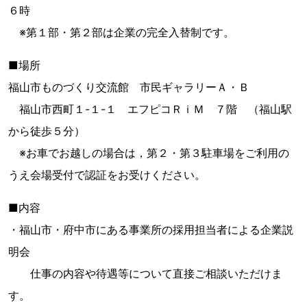
６時
※第１部・第２部は企業の完全入替制です。
■場所
福山市ものづくり交流館 市民ギャラリーＡ・Ｂ
福山市西町１-１-１ エフピコＲｉＭ ７階 （福山駅
から徒歩５分）
※お車でお越しの場合は，第２・第３駐車場をご利用の
うえ会場受付で認証をお受けください。
■内容
・福山市・府中市にある事業所の採用担当者による企業説
明会
仕事の内容や待遇等について直接ご相談いただけま
す。