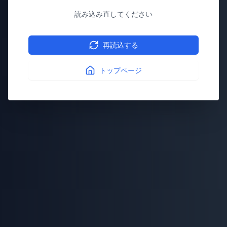
読み込み直してください
再読込する
トップページ