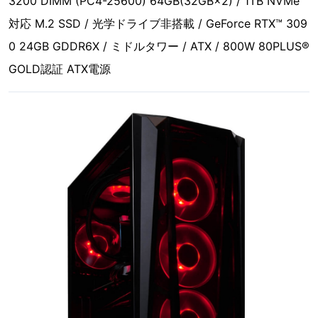
3200 DIMM (PC4-25600) 64GB(32GB×2) / 1TB NVMe
対応 M.2 SSD / 光学ドライブ非搭載 / GeForce RTX™ 309
0 24GB GDDR6X / ミドルタワー / ATX / 800W 80PLUS®
GOLD認証 ATX電源