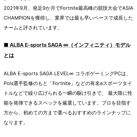
2021年9月、発足9か月でFortnite最高峰の競技大会でASIA
CHAMPIONを獲得し、業界では最も早いペースで成長した
チームと評されています。
■ ALBA E-sports SAGA ∞（インフィニティ）モデル
とは
ALBA E-sports SAGA LEVEL∞ コラボゲーミングPCは、
Pols選手監修のもと「Fortnite」などの有名eスポーツタイ
トルなどで繰り広げられる一瞬の駆け引きで、 最大限に性
能を発揮できるスペックを厳選しています。プロを目指す
方から、初めての方まで選べるおすすめのラインナップに
なります。