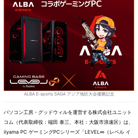
ALBA E-sports SAGA アジア地区大会優勝記念
パソコン工房・グッドウィルを運営する株式会社ユニット
コム（代表取締役：端田 泰三、本社：大阪市浪速区）は、
iiyama PC ゲーミングPCシリーズ「LEVEL∞（レベル イ