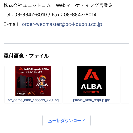
株式会社ユニットコム Webマーケティング営業G
Tel : 06-6647-6019 / Fax : 06-6647-6014
E-mail :
order-webmaster@pc-koubou.co.jp
添付画像・ファイル
pc_game_alba_esports_720.jpg
player_alba_popup.jpg
一括ダウンロード