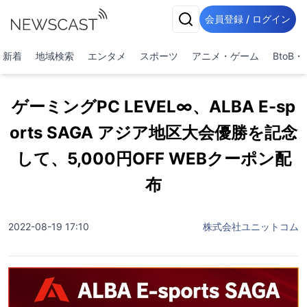
会員登録 / ログイン
新着
地域検索
エンタメ
スポーツ
アニメ・ゲーム
BtoB
ゲーミングPC LEVEL∞、ALBA E-sp
orts SAGA アジア地区大会優勝を記念
して、5,000円OFF WEBクーポン配
布
2022-08-19 17:10
株式会社ユニットコム