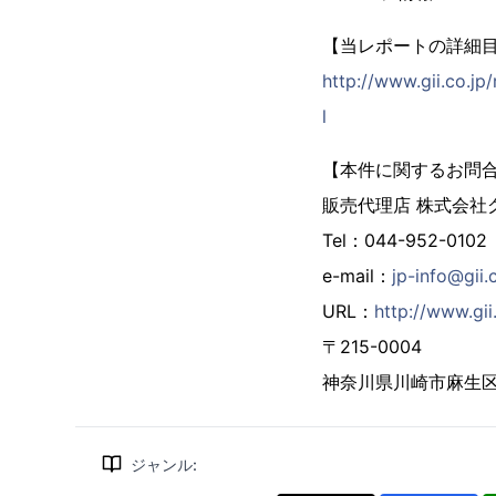
【当レポートの詳細
http://www.gii.co.
l
【本件に関するお問
販売代理店 株式会社
Tel：044-952-0102
e-mail：
jp-info@gii.
URL：
http://www.gii.
〒215-0004
神奈川県川崎市麻生区万
ジャンル
: