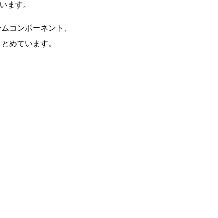
ています。
テムコンポーネント、
まとめています。