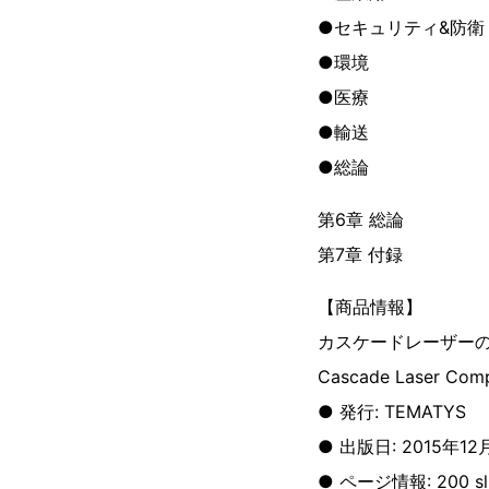
●セキュリティ&防衛
●環境
●医療
●輸送
●総論
第6章 総論
第7章 付録
【商品情報】
カスケードレーザー
Cascade Laser Comp
● 発行: TEMATYS
● 出版日: 2015年12
● ページ情報: 200 sl