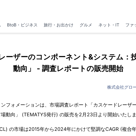
ム
BtoB・ビジネス
旅行・お出かけ
グルメ
ネット・IT
ファ
レーザーのコンポーネント&システム：
動向」 - 調査レポートの販売開始
株式会社グロ
インフォメーションは、市場調査レポート「カスケードレーザー
動向」 (TEMATYS発行) の販売を2月23日より開始いたし
CL) の市場は2015年から2024年にかけて堅調なCAGR (複合