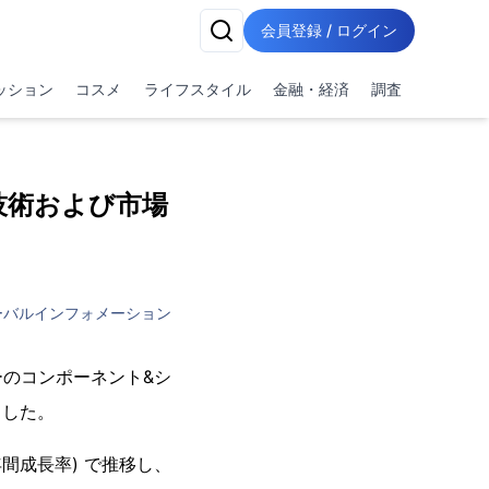
会員登録 / ログイン
ッション
コスメ
ライフスタイル
金融・経済
調査
技術および市場
ーバルインフォメーション
のコンポーネント&シ
ました。
年間成長率) で推移し、