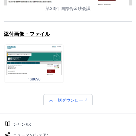
第33回 国際合金鉄会議
添付画像・ファイル
168696
一括ダウンロード
ジャンル
:
ニュースのシェア
: