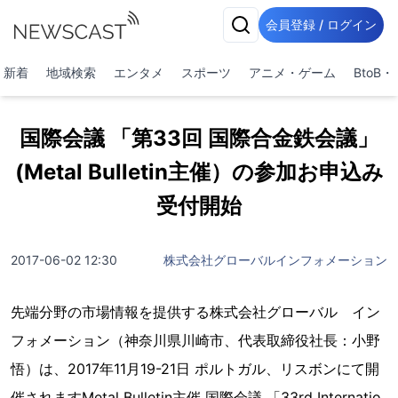
会員登録 / ログイン
新着
地域検索
エンタメ
スポーツ
アニメ・ゲーム
BtoB
国際会議 「第33回 国際合金鉄会議」
(Metal Bulletin主催）の参加お申込み
受付開始
2017-06-02 12:30
株式会社グローバルインフォメーション
先端分野の市場情報を提供する株式会社グローバル イン
フォメーション（神奈川県川崎市、代表取締役社長：小野
悟）は、2017年11月19-21日 ポルトガル、リスボンにて開
催されますMetal Bulletin主催 国際会議 「33rd Internatio