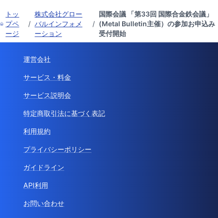
トッ
株式会社グロー
国際会議 「第33回 国際合金鉄会議」
プペ
/
バルインフォメ
/
(Metal Bulletin主催）の参加お申込み
ージ
ーション
受付開始
運営会社
サービス・料金
サービス説明会
特定商取引法に基づく表記
利用規約
プライバシーポリシー
ガイドライン
API利用
お問い合わせ