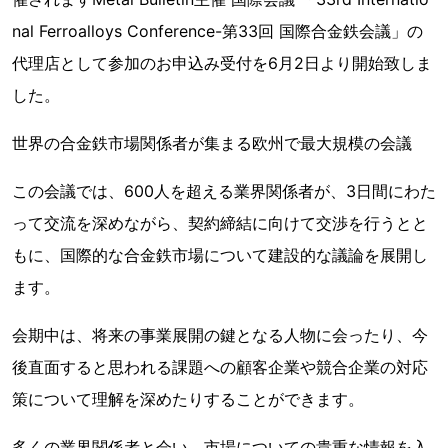
nal Ferroalloys Conference-第33回 国際合金鉄会議」の
代理店として参加のお申込み受付を6月2日より開始致しま
した。
世界の合金鉄市場関係者が集まる欧州で最大規模の会議
この会議では、600人を超える業界関係者が、3日間にわた
って交流を深めながら、契約締結に向けて交渉を行うとと
もに、国際的な合金鉄市場について建設的な議論を展開し
ます。
会期中は、将来の事業展開の鍵となる人物に会ったり、今
後直面すると思われる課題への顧客企業や競合企業の対応
策について理解を深めたりすることができます。
多くの業界関係者と会い、市場についての貴重な情報を入