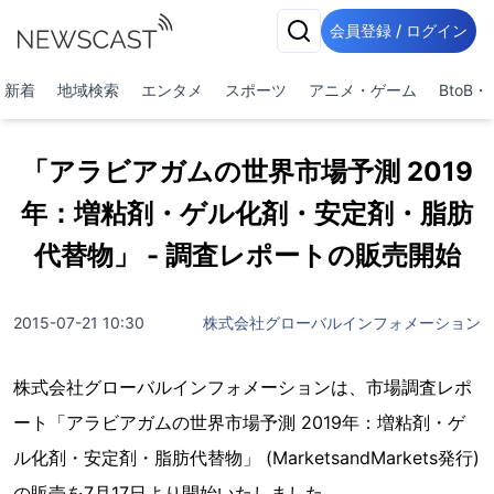
会員登録 / ログイン
新着
地域検索
エンタメ
スポーツ
アニメ・ゲーム
BtoB
「アラビアガムの世界市場予測 2019
年：増粘剤・ゲル化剤・安定剤・脂肪
代替物」 - 調査レポートの販売開始
2015-07-21 10:30
株式会社グローバルインフォメーション
株式会社グローバルインフォメーションは、市場調査レポ
ート「アラビアガムの世界市場予測 2019年：増粘剤・ゲ
ル化剤・安定剤・脂肪代替物」 (MarketsandMarkets発行)
の販売を7月17日より開始いたしました。