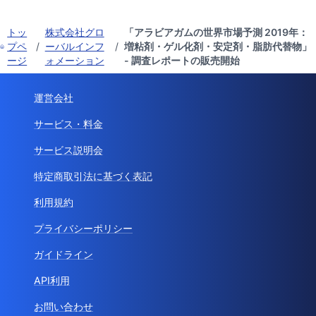
トッ
株式会社グロ
「アラビアガムの世界市場予測 2019年：
プペ
/
ーバルインフ
/
増粘剤・ゲル化剤・安定剤・脂肪代替物」
ージ
ォメーション
- 調査レポートの販売開始
運営会社
サービス・料金
サービス説明会
特定商取引法に基づく表記
利用規約
プライバシーポリシー
ガイドライン
API利用
お問い合わせ