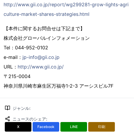
http://www.gii.co.jp/report/wg299281-grow-lights-agri
culture-market-shares-strategies.html
【本件に関するお問合せは下記まで】
株式会社グローバルインフォメーション
Tel：044-952-0102
e-mail：
jp-info@gii.co.jp
URL：
http://www.gii.co.jp/
〒215-0004
神奈川県川崎市麻生区万福寺1-2-3 アーシスビル7F
ジャンル
:
ニュースのシェア
:
X
Facebook
LINE
印刷