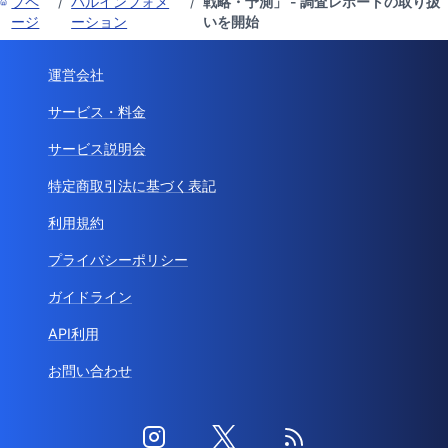
プペ
/
バルインフォメ
/
戦略・予測」 - 調査レポートの取り扱
ージ
ーション
いを開始
運営会社
サービス・料金
サービス説明会
特定商取引法に基づく表記
利用規約
プライバシーポリシー
ガイドライン
API利用
お問い合わせ