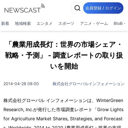
会員登録 / ログイン
新着
地域検索
エンタメ
スポーツ
アニメ・ゲーム
BtoB
「農業用成長灯：世界の市場シェア・
戦略・予測」 - 調査レポートの取り扱
いを開始
2014-04-28 08:00
株式会社グローバルインフォメーション
株式会社グローバル インフォメーションは、WinterGreen
Research, Inc.が発行した市場調査レポート「Grow Lights
for Agriculture Market Shares, Strategies, and Forecast
s, Worldwide, 2014 to 2020 (農業用成長灯：世界の市場