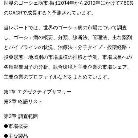
世界のゴーシェ病市場は2014年から2019年にかけて7.60%
のCAGRで成長すると予測されています。
当レポートでは、世界のゴーシェ病の市場について調査
し、ゴーシェ病の概要、分類、診断法、管理法、主な薬剤
とパイプラインの状況、治療法・分子タイプ・投薬経路・
投薬形態・地域別の市場規模の推移と予測、市場成長への
各種影響因子の分析、競合環境と主要企業の市場シェア、
主要企業のプロファイルなどをまとめています。
第1章 エグゼクティブサマリー
第2章 略語リスト
第3章 調査範囲
●市場概要
●主な製品