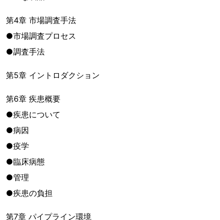
第4章 市場調査手法
●市場調査プロセス
●調査手法
第5章 イントロダクション
第6章 疾患概要
●疾患について
●病因
●疫学
●臨床病態
●管理
●疾患の負担
第7章 パイプライン環境