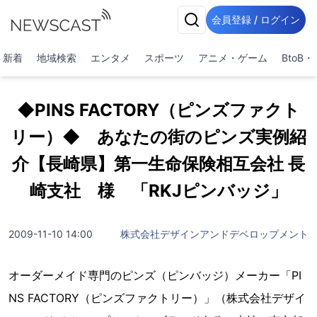
会員登録 / ログイン
新着
地域検索
エンタメ
スポーツ
アニメ・ゲーム
BtoB
◆PINS FACTORY（ピンズファクト
リー）◆ あなたの街のピンズ実例紹
介【長崎県】第一生命保険相互会社 長
崎支社 様 「RKJピンバッジ」
2009-11-10 14:00
株式会社デザインアンドデベロップメント
オーダーメイド専門のピンズ（ピンバッジ）メーカー「PI
NS FACTORY（ピンズファクトリー）」（株式会社デザイ