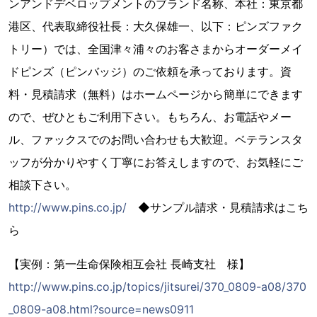
ンアンドデベロップメントのブランド名称、本社：東京都
港区、代表取締役社長：大久保雄一、以下：ピンズファク
トリー）では、全国津々浦々のお客さまからオーダーメイ
ドピンズ（ピンバッジ）のご依頼を承っております。資
料・見積請求（無料）はホームページから簡単にできます
ので、ぜひともご利用下さい。もちろん、お電話やメー
ル、ファックスでのお問い合わせも大歓迎。ベテランスタ
ッフが分かりやすく丁寧にお答えしますので、お気軽にご
相談下さい。
http://www.pins.co.jp/
◆サンプル請求・見積請求はこち
ら
【実例：第一生命保険相互会社 長崎支社 様】
http://www.pins.co.jp/topics/jitsurei/370_0809-a08/370
_0809-a08.html?source=news0911