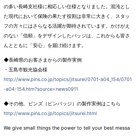
の多い長崎支社様に相応しい仕様となりました。混沌とし
た現代において保険の果たす役割は非常に大きく、スタッ
フの方々にはさらなる活躍が期待されています。かけがえ
のない「信頼」をデザインしたバッジは、これからも皆さ
んとともに「安心」を届け続けます。
◆長崎県のお客さまからの製作実例
・五島市観光協会様
http://www.pins.co.jp/topics/jitsurei/0701-a04_154/0701
-a04-154.htm?source=news0911
◆その他、ピンズ（ピンバッジ）の製作実例はこちら
http://www.pins.co.jp/topics/jitsurei.html
We give small things the power to tell your best messa