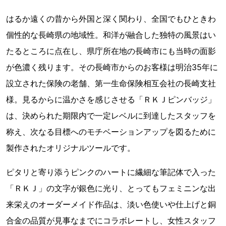
はるか遠くの昔から外国と深く関わり、全国でもひときわ
個性的な長崎県の地域性。和洋が融合した独特の風景はい
たるところに点在し、県庁所在地の長崎市にも当時の面影
が色濃く残ります。その長崎市からのお客様は明治35年に
設立された保険の老舗、第一生命保険相互会社の長崎支社
様。見るからに温かさを感じさせる「ＲＫＪピンバッジ」
は、決められた期限内で一定レベルに到達したスタッフを
称え、次なる目標へのモチベーションアップを図るために
製作されたオリジナルツールです。
ピタリと寄り添うピンクのハートに繊細な筆記体で入った
「ＲＫＪ」の文字が銀色に光り、とってもフェミニンな出
来栄えのオーダーメイド作品は、淡い色使いや仕上げと銅
合金の品質が見事なまでにコラボレートし、女性スタッフ