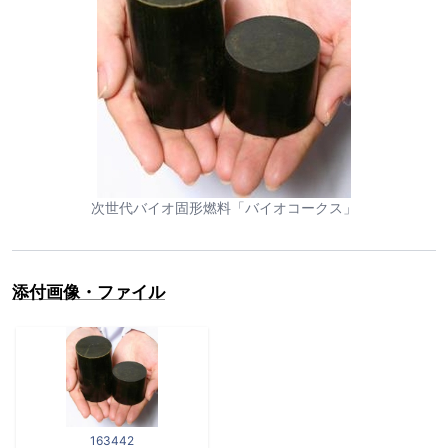
次世代バイオ固形燃料「バイオコークス」
添付画像・ファイル
163442