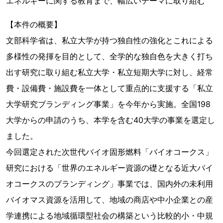
エネルギーに関する教育まで、幅広いテーマに取り組む
【本件の概要】
文部科学省は、私立大学が持つ独自性の強化とこれによる
多様性の発揮を目的として、全学的な独自色を大きく打ち
出す研究に取り組む私立大学・私立短期大学に対し、経常
費・設備費・施設費を一体として重点的に支援する「私立
大学研究ブランディング事業」を今年から実施。全国198
大学からの申請のうち、本学を含む40大学の事業を選定し
ました。
今回選定された次世代バイオ固形燃料「バイオコークス」
研究における「世界のエネルギー資源の礎となる近大バイ
オコークスのブランディング」事業では、国内外の未利用
バイオマス資源を活用して、地域の商店や中小企業との産
学連携による地域循環型社会の構築という比較的小・中規