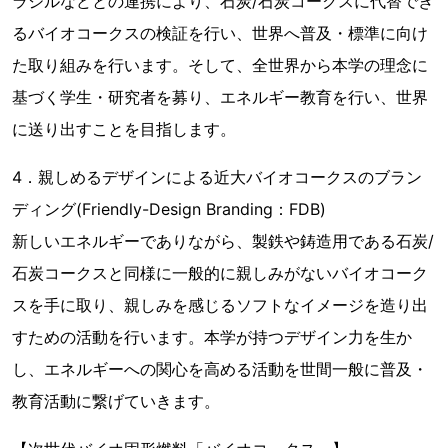
ラジルなどとの連携により、石炭/石炭コークスに代替でき
るバイオコークスの検証を行い、世界へ普及・標準に向け
た取り組みを行います。そして、全世界から本学の理念に
基づく学生・研究者を募り、エネルギー教育を行い、世界
に送り出すことを目指します。
4．親しめるデザインによる近大バイオコークスのブラン
ディング(Friendly-Design Branding：FDB)
新しいエネルギーでありながら、製鉄や鋳造用である石炭/
石炭コークスと同様に一般的に親しみがないバイオコーク
スを手に取り、親しみを感じるソフトなイメージを造り出
すための活動を行います。本学が持つデザイン力を生か
し、エネルギーへの関心を高める活動を世間一般に普及・
教育活動に繋げていきます。