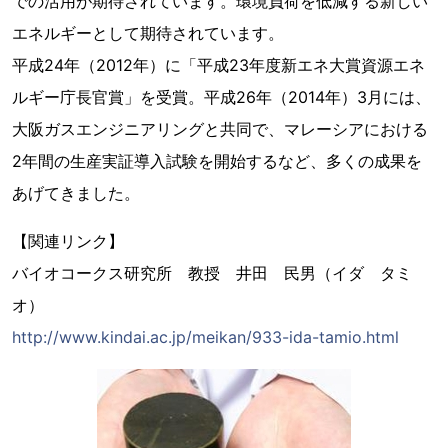
での活用が期待されています。環境負荷を低減する新しい
エネルギーとして期待されています。
平成24年（2012年）に「平成23年度新エネ大賞資源エネ
ルギー庁長官賞」を受賞。平成26年（2014年）3月には、
大阪ガスエンジニアリングと共同で、マレーシアにおける
2年間の生産実証導入試験を開始するなど、多くの成果を
あげてきました。
【関連リンク】
バイオコークス研究所 教授 井田 民男（イダ タミ
オ）
http://www.kindai.ac.jp/meikan/933-ida-tamio.html