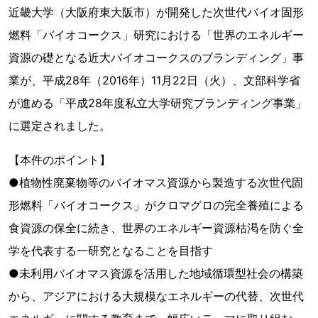
近畿大学（大阪府東大阪市）が開発した次世代バイオ固形
燃料「バイオコークス」研究における「世界のエネルギー
資源の礎となる近大バイオコークスのブランディング」事
業が、平成28年（2016年）11月22日（火）、文部科学省
が進める「平成28年度私立大学研究ブランディング事業」
に選定されました。
【本件のポイント】
●植物性廃棄物等のバイオマス資源から製造する次世代固
形燃料「バイオコークス」がクロマグロの完全養殖による
食資源の保全に続き、世界のエネルギー資源枯渇を防ぐ全
学を代表する一研究となることを目指す
●未利用バイオマス資源を活用した地域循環型社会の構築
から、アジアにおける大規模なエネルギーの代替、次世代