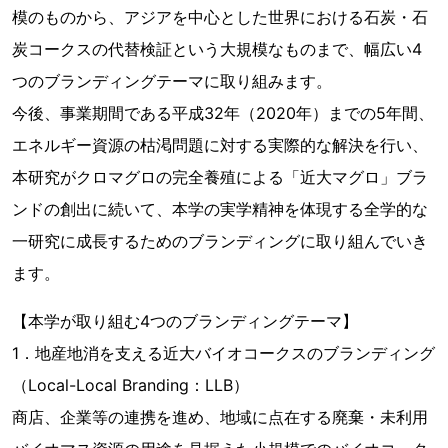
模のものから、アジアを中心とした世界における石炭・石
炭コークスの代替検証という大規模なものまで、幅広い4
つのブランディングテーマに取り組みます。
今後、事業期間である平成32年（2020年）までの5年間、
エネルギー資源の枯渇問題に対する実際的な解決を行い、
本研究がクロマグロの完全養殖による「近大マグロ」ブラ
ンドの創出に続いて、本学の実学精神を体現する全学的な
一研究に成長するためのブランディングに取り組んでいき
ます。
【本学が取り組む4つのブランディングテーマ】
1．地産地消を支える近大バイオコークスのブランディング
（Local-Local Branding：LLB）
商店、企業等の連携を進め、地域に点在する廃棄・未利用