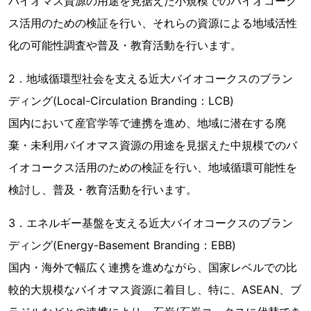
バイオマス資源の用途を見据えた小規模でのバイオコーク
ス活用のための検証を行い、それらの資源による地域活性
化の可能性調査や普及・教育活動を行います。
2．地域循環型社会を支える近大バイオコークスのブラン
ディング(Local-Circulation Branding：LCB)
国内において産官学等で連携を進め、地域に潜在する廃
棄・未利用バイオマス資源の用途を見据えた中規模でのバ
イオコークス活用のための検証を行い、地域循環可能性を
検討し、普及・教育活動を行います。
3．エネルギー基盤を支える近大バイオコークスのブラン
ディング(Energy-Basement Branding：EBB)
国内・海外で幅広く連携を進めながら、国家レベルでの比
較的大規模なバイオマス資源に着目し、特に、ASEAN、ブ