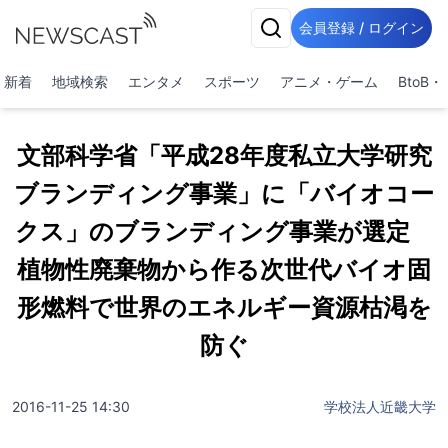
会員登録 / ログイン
新着
地域検索
エンタメ
スポーツ
アニメ・ゲーム
BtoB
文部科学省「平成28年度私立大学研究
ブランディング事業」に「バイオコー
クス」のブランディング事業が選定
植物性廃棄物から作る次世代バイオ固
形燃料で世界のエネルギー資源枯渇を
防ぐ
2016-11-25 14:30
学校法人近畿大学