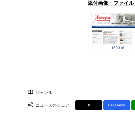
添付画像・ファイル
150316
ジャンル
:
ニュースのシェア
:
X
Facebook