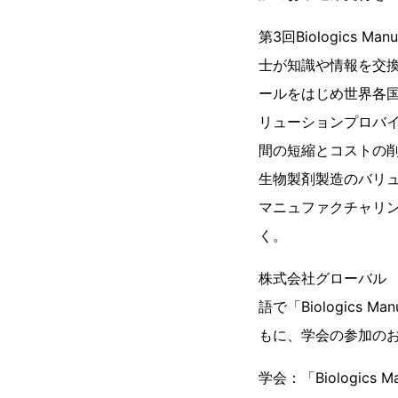
第3回Biologics 
士が知識や情報を交
ールをはじめ世界各
リューションプロバ
間の短縮とコストの
生物製剤製造のバリ
マニュファクチャリ
く。
株式会社グローバル
語で「Biologics 
もに、学会の参加の
学会：「Biologics 