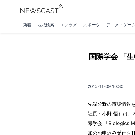
新着
地域検索
エンタメ
スポーツ
アニメ・ゲー
国際学会 「生物
2015-11-09 10:30
先端分野の市場情報
社長：小野 悟）は、20
際学会 「Biologics
加のお申込み受付を1