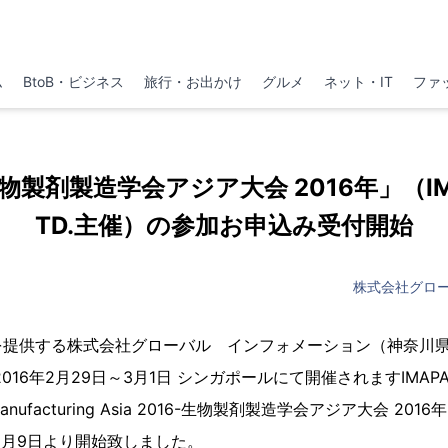
ム
BtoB・ビジネス
旅行・お出かけ
グルメ
ネット・IT
ファ
製剤製造学会アジア大会 2016年」（IMAP
TD.主催）の参加お申込み受付開始
株式会社グロ
を提供する株式会社グローバル インフォメーション（神奈川
16年2月29日～3月1日 シンガポールにて開催されますIMAPAC P
 Manufacturing Asia 2016-生物製剤製造学会アジア大会 2
1月9日より開始致しました。