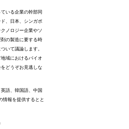
に関わっている企業の幹部同
ンド、日本、シンガポ
テクノロジー企業やソ
製剤の製造に要する時
について議論します。
ア地域におけるバイオ
会をどうぞお見逃しな
、英語、韓国語、中国
16年」の情報を提供するとと
」