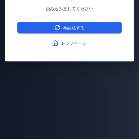
読み込み直してください
再読込する
トップページ