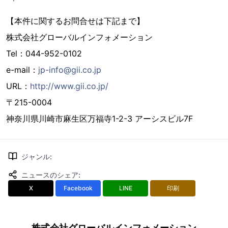
【本件に関するお問合せは下記まで】
株式会社グローバルインフォメーション
Tel：044-952-0102
e-mail：
jp-info@gii.co.jp
URL：
http://www.gii.co.jp/
〒215-0004
神奈川県川崎市麻生区万福寺1-2-3 アーシスビル7F
ジャンル
:
ニュースのシェア
:
X
Facebook
LINE
印刷
株式会社グローバルインフォメーション