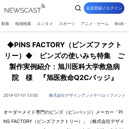
会員登録 / ログイン
新着
地域検索
エンタメ
スポーツ
アニメ・ゲーム
BtoB
◆PINS FACTORY（ピンズファクト
リー）◆ ピンズの使いみち特集 ご
製作実例紹介：旭川医科大学救急病
院 様 『旭医救命Q2Cバッジ』
2014-07-01 13:00
株式会社デザインアンドデベロップメント
オーダーメイド専門のピンズ（ピンバッジ）メーカー「PI
NS FACTORY（ピンズファクトリー）」（株式会社デザイ