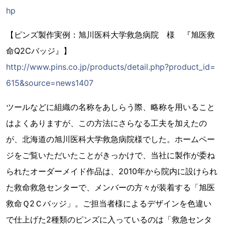
hp
【ピンズ製作実例：旭川医科大学救急病院 様 『旭医救
命Q2Cバッジ』】
http://www.pins.co.jp/products/detail.php?product_id=
615&source=news1407
ツールなどに組織の名称をあしらう際、略称を用いること
はよくありますが、この方法にさらなる工夫を加えたの
が、北海道の旭川医科大学救急病院様でした。ホームペー
ジをご覧いただいたことがきっかけで、当社に製作が委ね
られたオーダーメイド作品は、2010年から院内に設けられ
た救命救急センターで、メンバーの方々が装着する「旭医
救命Ｑ2Ｃバッジ」。ご担当者様によるデザインを色違い
で仕上げた2種類のピンズに入っているのは「救急センタ