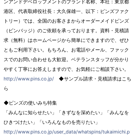
ンアンドデベロップメントのブランド名称、本社：東京都
港区、代表取締役社長：大久保雄一、以下：ピンズファク
トリー）では、全国のお客さまからオーダーメイドピンズ
（ピンバッジ）のご依頼を承っております。資料・見積請
求（無料）はホームページから簡単にできますので、ぜひ
ともご利用下さい。もちろん、お電話やメール、ファック
スでのお問い合わせも大歓迎。ベテランスタッフが分かり
やすく丁寧にお答えしますので、お気軽にご相談下さい。
http://www.pins.co.jp/
◆サンプル請求・見積請求はこち
ら
◆ピンズの使いみち特集
「みんなに知らせたい」「きずなを深めたい」「みんなを
ひきつけたい」「いろんなものを売りたい」
http://www.pins.co.jp/user_data/whatspins/tukaimichi.p