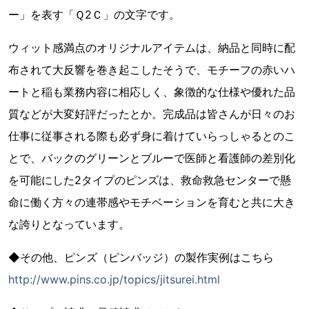
ー」を表す「Ｑ2Ｃ」の文字です。
ウィット感満点のオリジナルアイテムは、納品と同時に配
布されて大反響を巻き起こしたそうで、モチーフの赤いハ
ートと稲も業務内容に相応しく、象徴的な仕様や優れた品
質などが大変好評だったとか。完成品は皆さんが日々のお
仕事に従事される際も必ず身に着けていらっしゃるとのこ
とで、バックのグリーンとブルーで医師と看護師の差別化
を可能にした2タイプのピンズは、救命救急センターで懸
命に働く方々の連帯感やモチベーションを育むと共に大き
な誇りとなっています。
◆その他、ピンズ（ピンバッジ）の製作実例はこちら
http://www.pins.co.jp/topics/jitsurei.html