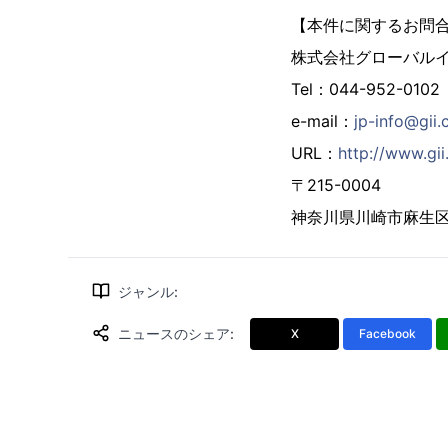
【本件に関するお問
株式会社グローバル
Tel：044-952-0102
e-mail：
jp-info@gii.
URL：
http://www.gii.
〒215-0004
神奈川県川崎市麻生区万
ジャンル
:
ニュースのシェア
:
X
Facebook