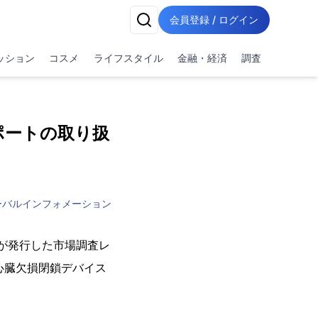
会員登録 / ログイン
ッション
コスメ
ライフスタイル
金融・経済
調査
ポートの取り扱
ーバルインフォメーション
vio)が発行した市場調査レ
界における心臓欠損閉鎖デバイス