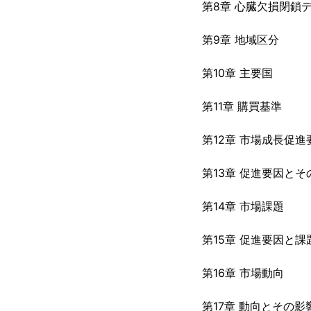
第8章 心臓欠損閉鎖
第9章 地域区分
第10章 主要国
第11章 購買基準
第12章 市場成長促進
第13章 促進要因とそ
第14章 市場課題
第15章 促進要因と課
第16章 市場動向
第17章 動向とその影