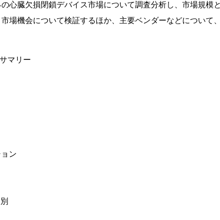
界の心臓欠損閉鎖デバイス市場について調査分析し、市場規模
、市場機会について検証するほか、主要ベンダーなどについて
ブサマリー
ション
用別