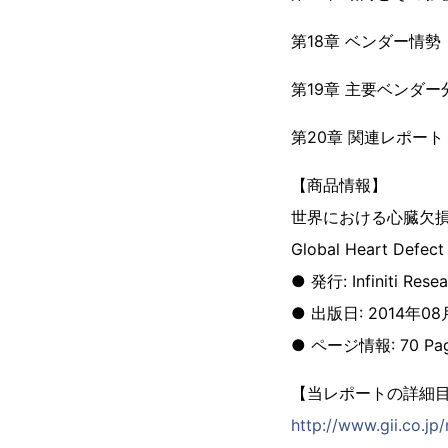
第18章 ベンダー情勢
第19章 主要ベンダー
第20章 関連レポート
【商品情報】
世界における心臓欠
Global Heart Defect
● 発行: Infiniti Resea
● 出版日: 2014年0
● ページ情報: 70 Pa
【当レポートの詳細
http://www.gii.co.jp