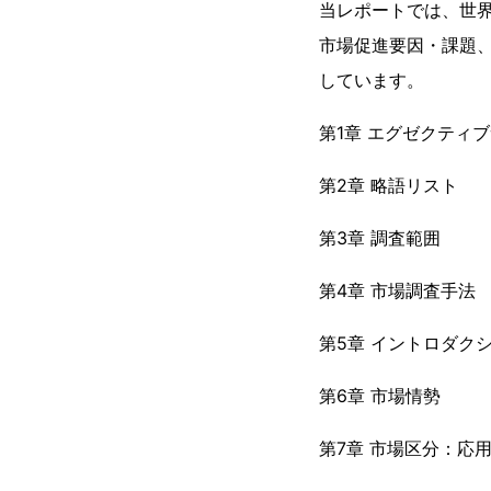
当レポートでは、世
市場促進要因・課題
しています。
第1章 エグゼクティ
第2章 略語リスト
第3章 調査範囲
第4章 市場調査手法
第5章 イントロダク
第6章 市場情勢
第7章 市場区分：応