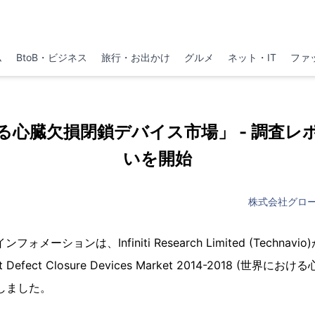
ム
BtoB・ビジネス
旅行・お出かけ
グルメ
ネット・IT
ファ
る心臓欠損閉鎖デバイス市場」 - 調査レ
いを開始
株式会社グロ
メーションは、Infiniti Research Limited (Techna
t Defect Closure Devices Market 2014-2018 (世
しました。