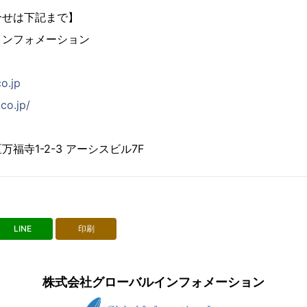
合せは下記まで】
インフォメーション
co.jp
co.jp/
福寺1-2-3 アーシスビル7F
LINE
印刷
株式会社グローバルインフォメーション