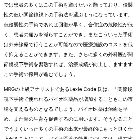
では患者の多くはこの手術を避けたいと願っており、侵襲
性の低い関節鏡視下の手術法を選ぶようになっています。
低侵襲性の手術であれば回復が早く、合併症の危険性が低
く、患者の痛みを減らすことができ、またこういった手術
は外来診療で行うことが可能なので医療施設のコストを低
く抑えることができます。また、さらに多くの外科医が関
節鏡視下手術を習熟すれば、治療成績が向上し、ますます
この手術の採用が進むでしょう。
MRGの上級アナリストであるLexie Code 氏は、「関節鏡
視下手術で使われるバイオ医薬品が増加することもこの市
場を支えるものとなるでしょう。バイオ医薬は治癒を早
め、また骨の生育を促進するのに用います。そうなること
でうまくいった多くの手術の出来が最終的にもっと良く仕
上がることにます。バイオ医薬の効果については、現在臨