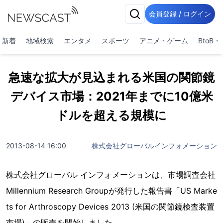
会員登録 / ログイン
新着
地域検索
エンタメ
スポーツ
アニメ・ゲーム
BtoB
急速な拡大が見込まれる米国の関節鏡
デバイス市場：2021年までに10億米
ドルを超える規模に
2013-08-14 16:00
株式会社グローバルインフォメーション
株式会社グローバル インフォメーションは、市場調査会社
Millennium Research Groupが発行した報告書「US Marke
ts for Arthroscopy Devices 2013 (米国の関節鏡検査装置
市場)」の販売を開始しました。