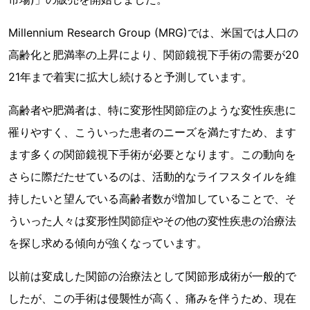
Millennium Research Group (MRG)では、米国では人口の
高齢化と肥満率の上昇により、関節鏡視下手術の需要が20
21年まで着実に拡大し続けると予測しています。
高齢者や肥満者は、特に変形性関節症のような変性疾患に
罹りやすく、こういった患者のニーズを満たすため、ます
ます多くの関節鏡視下手術が必要となります。この動向を
さらに際だたせているのは、活動的なライフスタイルを維
持したいと望んでいる高齢者数が増加していることで、そ
ういった人々は変形性関節症やその他の変性疾患の治療法
を探し求める傾向が強くなっています。
以前は変成した関節の治療法として関節形成術が一般的で
したが、この手術は侵襲性が高く、痛みを伴うため、現在