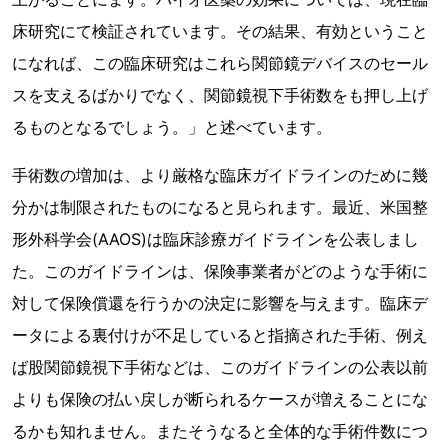
床研究にて検証されています。その結果、有効ということ
になれば、この臨床研究はこれら関節鏡デバイスのセール
スを支えるばかりでなく、関節鏡視下手術数をも押し上げ
るものとなるでしょう。」と述べています。
手術数の増加は、より厳格な臨床ガイドラインのために幾
分かは制限されたものになると見られます。最近、米国整
形外科学会(AAOS)は臨床診療ガイドラインを公表しまし
た。このガイドラインは、保険事業者がどのような手術に
対して保険償還を行うかの決定に影響を与えます。臨床デ
ータによる裏付けが不足していると指摘された手術、例え
ば股関節鏡視下手術などは、このガイドラインの公表以前
よりも保険の払い戻しが断られるケースが増えることにな
るかも知れません。またそうなると全体的な手術件数につ