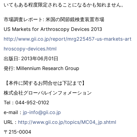
いてもある程度限定されることになるかも知れません。
市場調査レポート: 米国の関節鏡検査装置市場
US Markets for Arthroscopy Devices 2013
http://www.gii.co.jp/report/mrg225457-us-markets-art
hroscopy-devices.html
出版日: 2013年06月01日
発行: Millennium Research Group
【本件に関するお問合せは下記まで】
株式会社グローバルインフォメーション
Tel：044-952-0102
e-mail：
jp-info@gii.co.jp
URL：
http://www.gii.co.jp/topics/MC04_jp.shtml
〒215-0004