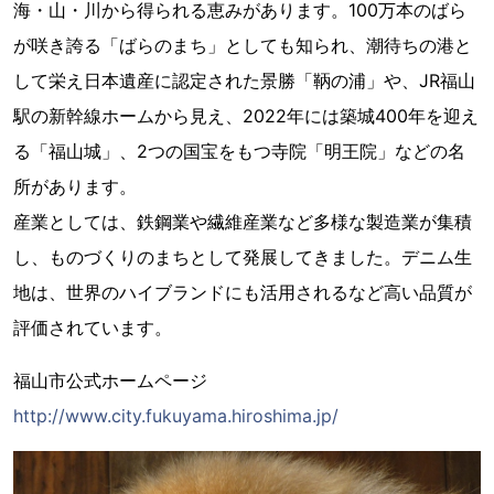
海・山・川から得られる恵みがあります。100万本のばら
が咲き誇る「ばらのまち」としても知られ、潮待ちの港と
して栄え日本遺産に認定された景勝「鞆の浦」や、JR福山
駅の新幹線ホームから見え、2022年には築城400年を迎え
る「福山城」、2つの国宝をもつ寺院「明王院」などの名
所があります。
産業としては、鉄鋼業や繊維産業など多様な製造業が集積
し、ものづくりのまちとして発展してきました。デニム生
地は、世界のハイブランドにも活用されるなど高い品質が
評価されています。
福山市公式ホームページ
http://www.city.fukuyama.hiroshima.jp/