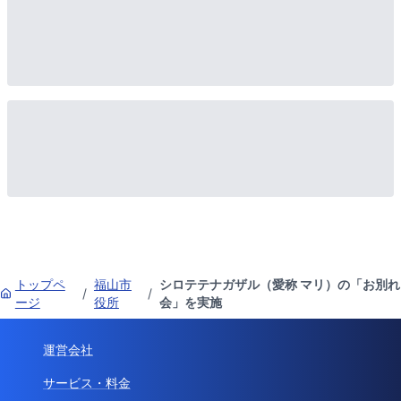
トップペ
福山市
シロテテナガザル（愛称 マリ）の「お別れ
/
/
ージ
役所
会」を実施
運営会社
サービス・料金