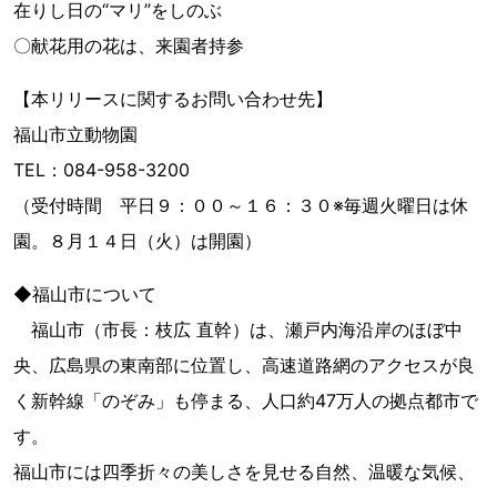
在りし日の“マリ”をしのぶ
〇献花用の花は、来園者持参
【本リリースに関するお問い合わせ先】
福山市立動物園
TEL：084-958-3200
（受付時間 平日９：００～１６：３０※毎週火曜日は休
園。８月１４日（火）は開園）
◆福山市について
福山市（市長：枝広 直幹）は、瀬戸内海沿岸のほぼ中
央、広島県の東南部に位置し、高速道路網のアクセスが良
く新幹線「のぞみ」も停まる、人口約47万人の拠点都市で
す。
福山市には四季折々の美しさを見せる自然、温暖な気候、