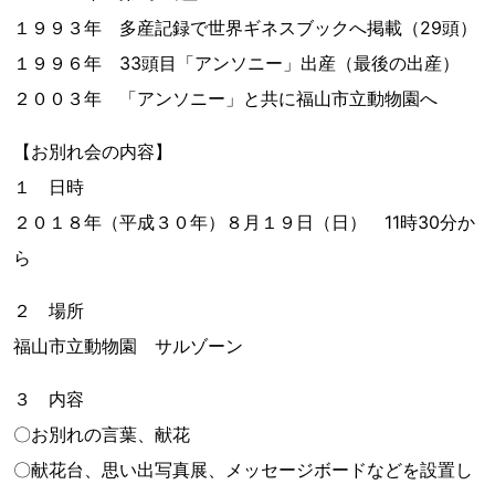
１９９３年 多産記録で世界ギネスブックへ掲載（29頭）
１９９６年 33頭目「アンソニー」出産（最後の出産）
２００３年 「アンソニー」と共に福山市立動物園へ
【お別れ会の内容】
１ 日時
２０１８年（平成３０年）８月１９日（日） 11時30分か
ら
２ 場所
福山市立動物園 サルゾーン
３ 内容
〇お別れの言葉、献花
〇献花台、思い出写真展、メッセージボードなどを設置し