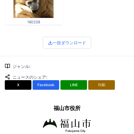
180238
一括ダウンロード
ジャンル
:
ニュースのシェア
:
X
Facebook
LINE
印刷
福山市役所