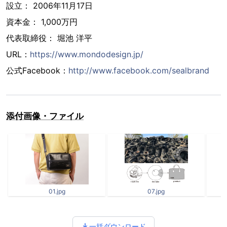
設立： 2006年11月17日
資本金： 1,000万円
代表取締役： 堀池 洋平
URL：
https://www.mondodesign.jp/
公式Facebook：
http://www.facebook.com/sealbrand
添付画像・ファイル
01.jpg
07.jpg
一括ダウンロード