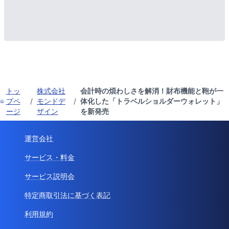
トッ
株式会社
会計時の煩わしさを解消！財布機能と鞄が一
プペ
/
モンドデ
/
体化した「トラベルショルダーウォレット」
ージ
ザイン
を新発売
運営会社
サービス・料金
サービス説明会
特定商取引法に基づく表記
利用規約