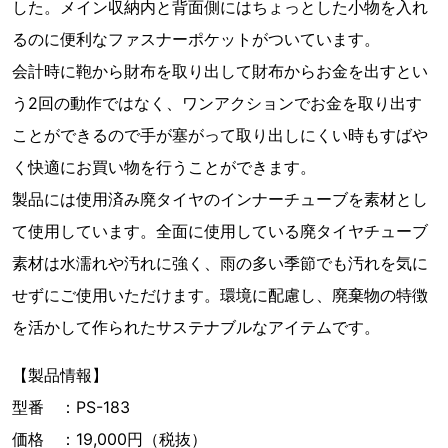
した。メイン収納内と背面側にはちょっとした小物を入れ
るのに便利なファスナーポケットがついています。
会計時に鞄から財布を取り出して財布からお金を出すとい
う2回の動作ではなく、ワンアクションでお金を取り出す
ことができるので手が塞がって取り出しにくい時もすばや
く快適にお買い物を行うことができます。
製品には使用済み廃タイヤのインナーチューブを素材とし
て使用しています。全面に使用している廃タイヤチューブ
素材は水濡れや汚れに強く、雨の多い季節でも汚れを気に
せずにご使用いただけます。環境に配慮し、廃棄物の特徴
を活かして作られたサステナブルなアイテムです。
【製品情報】
型番 ：PS-183
価格 ：19,000円（税抜）