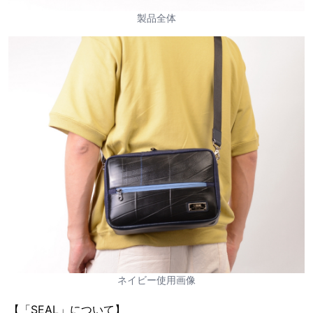
製品全体
ネイビー使用画像
【「SEAL」について】