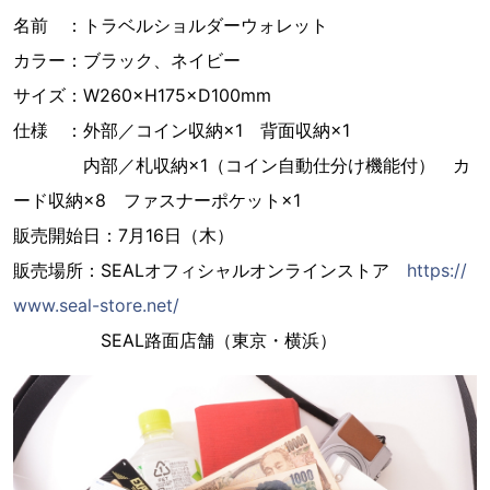
名前 ：トラベルショルダーウォレット
カラー：ブラック、ネイビー
サイズ：W260×H175×D100mm
仕様 ：外部／コイン収納×1 背面収納×1
内部／札収納×1（コイン自動仕分け機能付） カ
ード収納×8 ファスナーポケット×1
販売開始日：7月16日（木）
販売場所：SEALオフィシャルオンラインストア
https://
www.seal-store.net/
SEAL路面店舗（東京・横浜）