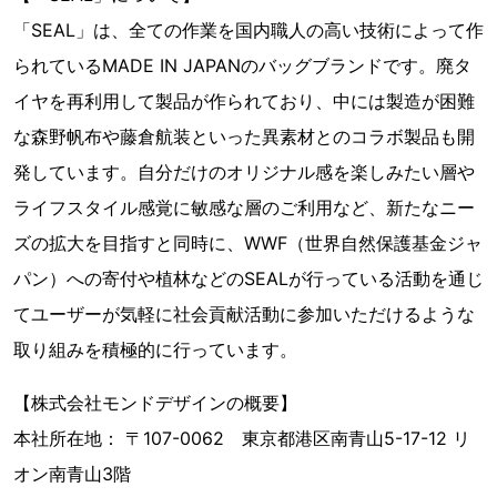
「SEAL」は、全ての作業を国内職人の高い技術によって作
られているMADE IN JAPANのバッグブランドです。廃タ
イヤを再利用して製品が作られており、中には製造が困難
な森野帆布や藤倉航装といった異素材とのコラボ製品も開
発しています。自分だけのオリジナル感を楽しみたい層や
ライフスタイル感覚に敏感な層のご利用など、新たなニー
ズの拡大を目指すと同時に、WWF（世界自然保護基金ジャ
パン）への寄付や植林などのSEALが行っている活動を通じ
てユーザーが気軽に社会貢献活動に参加いただけるような
取り組みを積極的に行っています。
【株式会社モンドデザインの概要】
本社所在地： 〒107-0062 東京都港区南青山5-17-12 リ
オン南青山3階