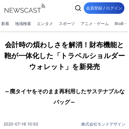
会員登録 / ログイン
新着
地域検索
エンタメ
スポーツ
アニメ・ゲーム
BtoB
会計時の煩わしさを解消！財布機能と
鞄が一体化した「トラベルショルダー
ウォレット」を新発売
～廃タイヤをそのまま再利用したサステナブルな
バッグ～
2020-07-16 10:50
株式会社モンドデザイン