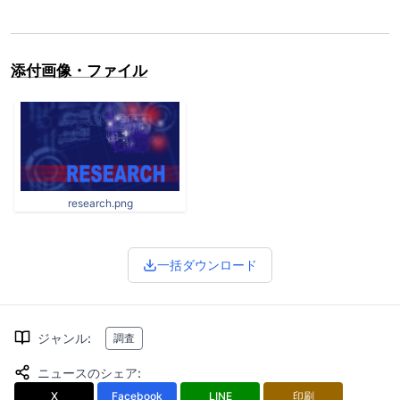
添付画像・ファイル
research.png
一括ダウンロード
ジャンル
:
調査
ニュースのシェア
:
X
Facebook
LINE
印刷