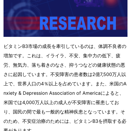
ビタミンB3市場の成長を牽引しているのは、体調不良者の
増加です。これは、イライラ、不安、集中力の低下、疲
労、無気力、落ち着きのなさ、抑うつなどの健康状態の悪
さに起因しています。不安障害の患者数は2億7,500万人以
上で、世界人口の4％以上を占めています。また、米国のA
nxiety & Depression Association of Americaによると、
米国では4,000万人以上の成人が不安障害に罹患してお
り、国民の間で最も一般的な精神疾患となっています。そ
のため、不安症治療のためには、ビタミンB3を摂取する必
要があります。