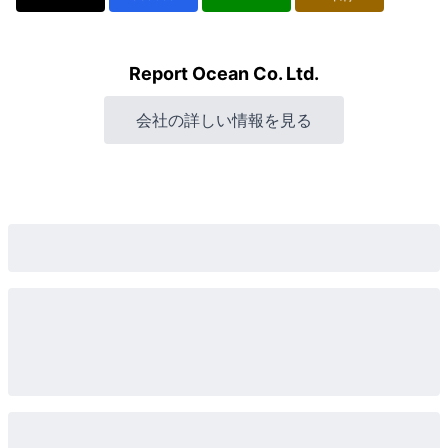
Report Ocean Co. Ltd.
会社の詳しい情報を見る