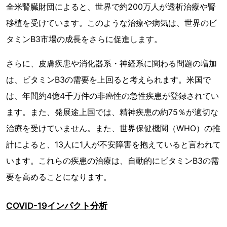
全米腎臓財団によると、世界で約200万人が透析治療や腎
移植を受けています。このような治療や病気は、世界のビ
タミンB3市場の成長をさらに促進します。
さらに、皮膚疾患や消化器系・神経系に関わる問題の増加
は、ビタミンB3の需要を上回ると考えられます。米国で
は、年間約4億4千万件の非癌性の急性疾患が登録されてい
ます。また、発展途上国では、精神疾患の約75％が適切な
治療を受けていません。また、世界保健機関（WHO）の推
計によると、13人に1人が不安障害を抱えていると言われて
います。これらの疾患の治療は、自動的にビタミンB3の需
要を高めることになります。
COVID-19インパクト分析