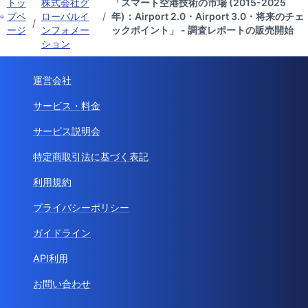
トッ
株式会社グ
「スマート空港技術の市場 (2015-2025
プペ
ローバルイ
/
年)：Airport 2.0・Airport 3.0・将来のチェ
/
ージ
ンフォメー
ックポイント」 - 調査レポートの販売開始
ション
運営会社
サービス・料金
サービス説明会
特定商取引法に基づく表記
利用規約
プライバシーポリシー
ガイドライン
API利用
お問い合わせ