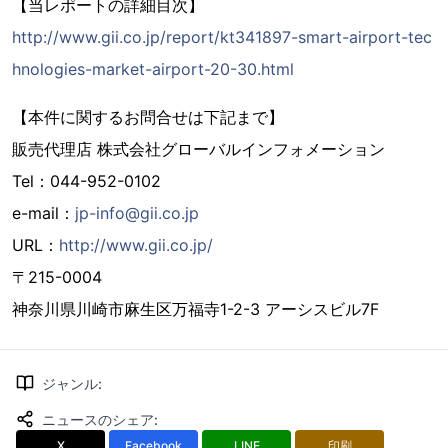
【当レポートの詳細目次】
http://www.gii.co.jp/report/kt341897-smart-airport-tec
hnologies-market-airport-20-30.html
【本件に関するお問合せは下記まで】
販売代理店 株式会社グローバルインフォメーション
Tel：044-952-0102
e-mail：
jp-info@gii.co.jp
URL：
http://www.gii.co.jp/
〒215-0004
神奈川県川崎市麻生区万福寺1-2-3 アーシスビル7F
ジャンル
:
ニュースのシェア
:
X
Facebook
LINE
印刷