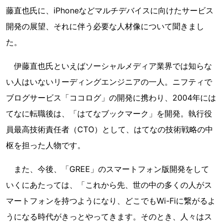
藤直也氏に、iPhoneなどマルチデバイスに向けたサービス
開発の展望、それに伴う必要な人材像について聞きまし
た。
伊藤直也氏といえばソーシャルメディア業界では知らな
い人はいないリーディングエンジニアの一人。ニフティで
ブログサービス「ココログ」の開発に携わり、2004年には
てなに転職後は、「はてなブックマーク」を開発。執行役
員最高技術責任者（CTO）として、はてなの技術戦略の中
枢を担った人物です。
また、今後、「GREE」のスマートフォン版開発をして
いくにあたっては、「これから先、世の中の多くの人がス
マートフォンを持つようになり、どこでもWi-Fiに繋がるよ
うになる時代がきっとやってきます。そのとき、人々はス