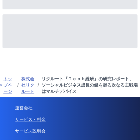
トッ
株式会
リクルート『Ｔｅｃｈ総研』の研究レポート、
プペ
/
社リク
/
ソーシャルビジネス成長の鍵を握る次なる主戦場
ージ
ルート
はマルチデバイス
運営会社
サービス・料金
サービス説明会