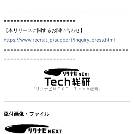
======================================
======================
【本リリースに関するお問い合わせ】
https://www.recruit.jp/support/inquiry_press.html
======================================
======================
『リクナビＮＥＸＴ Ｔｅｃｈ総研』
添付画像・ファイル