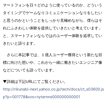
マートフォンを日々どのように使っているのか、どういう
タイミングでゲームなりコミュニケーションなりをしたい
と思うのかということをしっかり見極めながら、僕らはそ
れにふさわしい体験を提供していきたいと考えています」
と、スマートフォンならではのユーザー体験を追求してい
きたいと語ります。
さらに本記事では、１億人ユーザー獲得という新たな目
標に向けた想いや、これから一緒に働きたいエンジニア像
などについても語っています。
▼詳細は下記URLにてご覧ください。
http://rikunabi-next.yahoo.co.jp/tech/docs/ct_s03600.js
p?p=001778&vos=nyternns000000000001