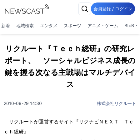
会員登録 / ログイン
新着
地域検索
エンタメ
スポーツ
アニメ・ゲーム
BtoB
リクルート『Ｔｅｃｈ総研』の研究レ
ポート、 ソーシャルビジネス成長の
鍵を握る次なる主戦場はマルチデバイ
ス
2010-09-29 14:30
株式会社リクルート
リクルートが運営するサイト『リクナビＮＥＸＴ Ｔｅ
ｃｈ総研』