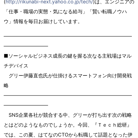
(
http://rikunabi-next.yahoo.co.jp/tech/
)は、エンジニアの
「仕事・職場の実態・気になる給与」「賢い転職ノウハ
ウ」情報を毎日お届けしています。
――――――――――――――――――――――――――
―――――――――
■ソーシャルビジネス成長の鍵を握る次なる主戦場はマル
チデバイス
グリー伊藤直也氏が仕掛けるスマートフォン向け開発戦
略
――――――――――――――――――――――――――
―――――――――
SNS企業各社が競合する中、グリーが打ち出す次の戦略
とはどのようなものでしょうか。今回、『Ｔｅｃｈ総研』
では、この夏、はてなのCTOから転職して話題となった伊