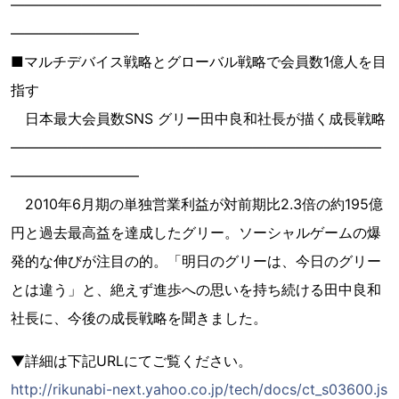
――――――――――――――――――――――――――
―――――――――
■マルチデバイス戦略とグローバル戦略で会員数1億人を目
指す
日本最大会員数SNS グリー田中良和社長が描く成長戦略
――――――――――――――――――――――――――
―――――――――
2010年6月期の単独営業利益が対前期比2.3倍の約195億
円と過去最高益を達成したグリー。ソーシャルゲームの爆
発的な伸びが注目の的。「明日のグリーは、今日のグリー
とは違う」と、絶えず進歩への思いを持ち続ける田中良和
社長に、今後の成長戦略を聞きました。
▼詳細は下記URLにてご覧ください。
http://rikunabi-next.yahoo.co.jp/tech/docs/ct_s03600.js