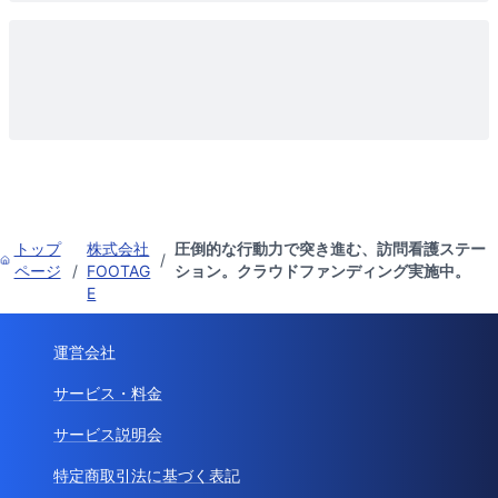
トップ
株式会社
圧倒的な行動力で突き進む、訪問看護ステー
/
ページ
/
FOOTAG
ション。クラウドファンディング実施中。
E
運営会社
サービス・料金
サービス説明会
特定商取引法に基づく表記