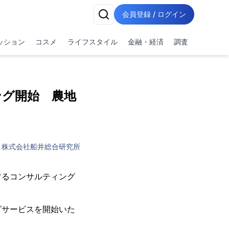
会員登録 / ログイン
ッション
コスメ
ライフスタイル
金融・経済
調査
ング開始 農地
株式会社船井総合研究所
するコンサルティング
グサービスを開始いた