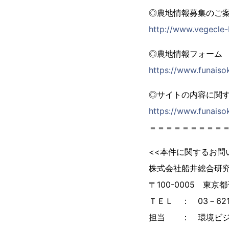
◎農地情報募集のご
http://www.vegecle
◎農地情報フォーム
https://www.funaiso
◎サイトの内容に関
https://www.funaiso
＝＝＝＝＝＝＝＝＝
<<本件に関するお問
株式会社船井総合研
〒100-0005 東京
ＴＥＬ ： 03－621
担当 ： 環境ビジ