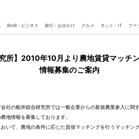
ム
BtoB・ビジネス
旅行・お出かけ
グルメ
ネット・IT
ファ
究所】2010年10月より農地賃貸マッチ
情報募集のご案内
グ会社の船井総合研究所では一般企業からの新規農業参入に関
の農地情報を募集しております。
において、農地の条件に応じた賃借マッチングを行うマッチン