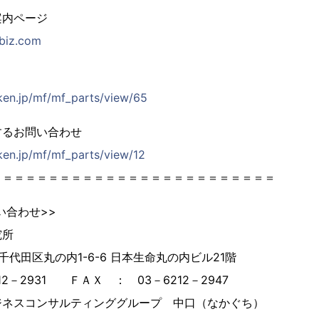
案内ページ
-biz.com
ken.jp/mf/mf_parts/view/65
するお問い合わせ
ken.jp/mf/mf_parts/view/12
＝＝＝＝＝＝＝＝＝＝＝＝＝＝＝＝＝＝＝＝＝＝＝＝＝
い合わせ>>
究所
都千代田区丸の内1-6-6 日本生命丸の内ビル21階
2－2931 ＦＡＸ ： 03－6212－2947
ネスコンサルティンググループ 中口（なかぐち）