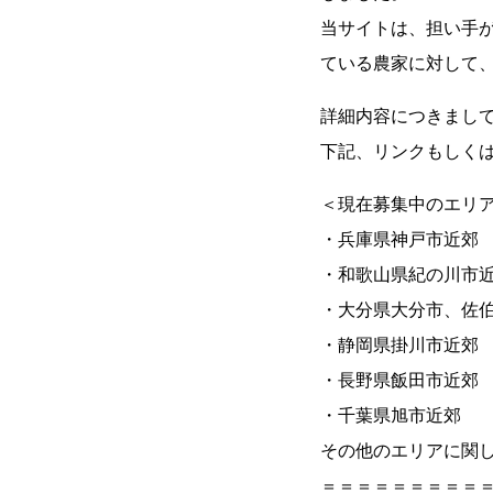
当サイトは、担い手
ている農家に対して
詳細内容につきまし
下記、リンクもしく
＜現在募集中のエリ
・兵庫県神戸市近郊
・和歌山県紀の川市
・大分県大分市、佐
・静岡県掛川市近郊
・長野県飯田市近郊
・千葉県旭市近郊
その他のエリアに関
＝＝＝＝＝＝＝＝＝