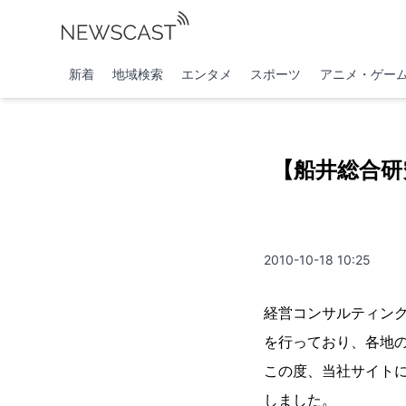
新着
地域検索
エンタメ
スポーツ
アニメ・ゲー
【船井総合研
2010-10-18 10:25
経営コンサルティン
を行っており、各地
この度、当社サイト
しました。