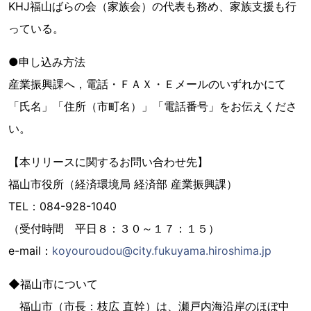
KHJ福山ばらの会（家族会）の代表も務め、家族支援も行
っている。
●申し込み方法
産業振興課へ，電話・ＦＡＸ・Ｅメールのいずれかにて
「氏名」「住所（市町名）」「電話番号」をお伝えくださ
い。
【本リリースに関するお問い合わせ先】
福山市役所（経済環境局 経済部 産業振興課）
TEL：084-928-1040
（受付時間 平日８：３０～１７：１５）
e-mail：
koyouroudou@city.fukuyama.hiroshima.jp
◆福山市について
福山市（市長：枝広 直幹）は、瀬戸内海沿岸のほぼ中