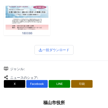
180086
一括ダウンロード
ジャンル
:
ニュースのシェア
:
X
Facebook
LINE
印刷
福山市役所