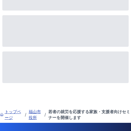
トップペ
福山市
若者の就労を応援する家族・支援者向けセミ
/
/
ージ
役所
ナーを開催します