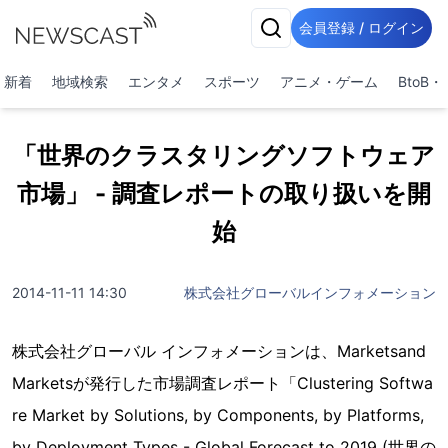
会員登録 / ログイン
新着
地域検索
エンタメ
スポーツ
アニメ・ゲーム
BtoB
「世界のクラスタリングソフトウェア
市場」 - 調査レポートの取り扱いを開
始
2014-11-11 14:30
株式会社グローバルインフォメーション
株式会社グローバル インフォメーションは、Marketsand
Marketsが発行した市場調査レポート「Clustering Softwa
re Market by Solutions, by Components, by Platforms,
by Deployment Types - Global Forecast to 2019 (世界の