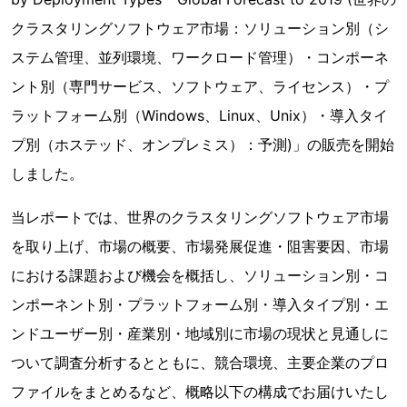
クラスタリングソフトウェア市場：ソリューション別（シ
ステム管理、並列環境、ワークロード管理）・コンポーネ
ント別（専門サービス、ソフトウェア、ライセンス）・プ
ラットフォーム別（Windows、Linux、Unix）・導入タイ
プ別（ホステッド、オンプレミス）：予測)」の販売を開始
しました。
当レポートでは、世界のクラスタリングソフトウェア市場
を取り上げ、市場の概要、市場発展促進・阻害要因、市場
における課題および機会を概括し、ソリューション別・コ
ンポーネント別・プラットフォーム別・導入タイプ別・エ
ンドユーザー別・産業別・地域別に市場の現状と見通しに
ついて調査分析するとともに、競合環境、主要企業のプロ
ファイルをまとめるなど、概略以下の構成でお届けいたし