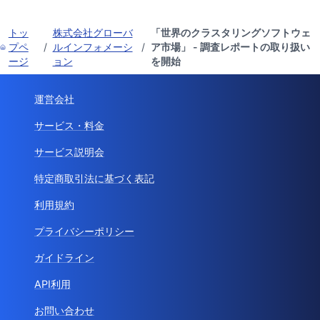
トッ
株式会社グローバ
「世界のクラスタリングソフトウェ
プペ
/
ルインフォメーシ
/
ア市場」 - 調査レポートの取り扱い
ージ
ョン
を開始
運営会社
サービス・料金
サービス説明会
特定商取引法に基づく表記
利用規約
プライバシーポリシー
ガイドライン
API利用
お問い合わせ