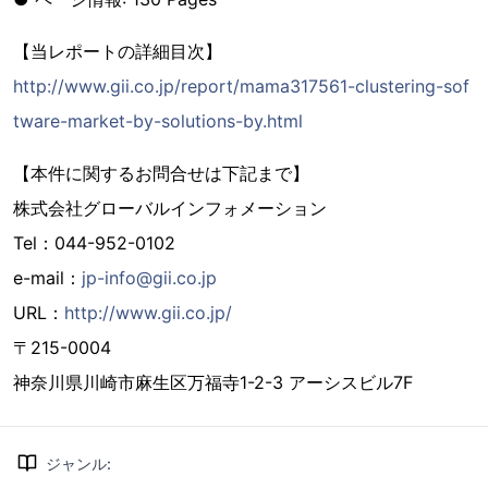
【当レポートの詳細目次】
http://www.gii.co.jp/report/mama317561-clustering-sof
tware-market-by-solutions-by.html
【本件に関するお問合せは下記まで】
株式会社グローバルインフォメーション
Tel：044-952-0102
e-mail：
jp-info@gii.co.jp
URL：
http://www.gii.co.jp/
〒215-0004
神奈川県川崎市麻生区万福寺1-2-3 アーシスビル7F
ジャンル
: