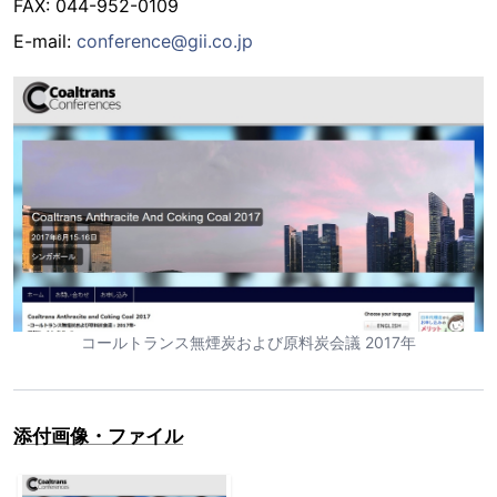
FAX: 044-952-0109
E-mail:
conference@gii.co.jp
コールトランス無煙炭および原料炭会議 2017年
添付画像・ファイル