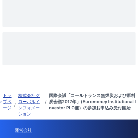
トッ
株式会社グ
国際会議「コールトランス無煙炭および原料
プペ
ローバルイ
/
炭会議2017年」(Euromoney Institutional I
/
ージ
ンフォメー
nvestor PLC催）の参加お申込み受付開始
ション
運営会社