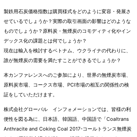
製鉄用石炭価格指数は購買様式をどのように変容・発展さ
せているでしょうか？実際の取引画面の影響はどのような
ものでしょうか？原料炭・無煙炭のコモディティ化やイン
デックス化の課題とは何でしょうか？
現在は輸入を検討するベトナム、ウクライナの代わりに、
誰が無煙炭の需要を満たすことができるでしょうか？
本カンファレンスへのご参加により、世界の無煙炭市場、
原料炭市場、コークス市場、PCI市場の相互の関係性の検
証をしていただけます。
株式会社グローバル インフォメーションでは、皆様の利
便性を図る為に、日本語、韓国語、中国語で「Coaltrans
Anthracite and Coking Coal 2017-コールトランス無煙炭