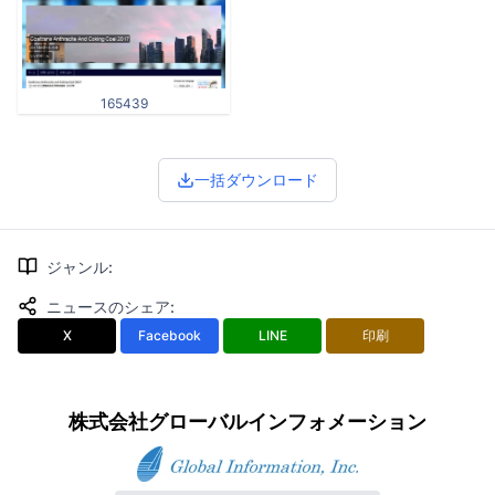
165439
一括ダウンロード
ジャンル
:
ニュースのシェア
:
X
Facebook
LINE
印刷
株式会社グローバルインフォメーション