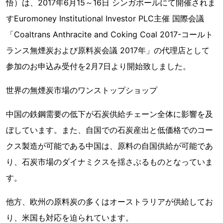
悟）は、2017年6月15～16日 シンガポールにて開催されま
すEuromoney Institutional Investor PLC主催 国際会議
「Coaltrans Anthracite and Coking Coal 2017-コールト
ランス無煙炭および原料炭会議 2017年」の代理店として
参加のお申込み受付を2月7日より開始致しました。
世界の無煙炭市場のワンストップショップ
中国の鉄鋼需要の低下が石炭供給チェーン全体に影響を及
ぼしています。また、自国での石炭産出と低価格でのコー
クス製造が可能である中国は、原料の自国供給が可能であ
り、石炭市場のダイナミクスを揺さぶるものとなっていま
す。
他方、欧州の原料炭の多くはオーストラリアが供給してお
り、米国も対応を迫られています。