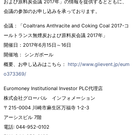
および原料炭会議 2017年」の情報を提供するとともに、
会議の参加のお申し込みを承っております。
会議：「Coaltrans Anthracite and Coking Coal 2017-コ
ールトランス無煙炭および原料炭会議 2017年」
開催日：2017年6月15日～16日
開催地： シンガポール
概要、お申し込みはこちら：
http://www.giievent.jp/eum
o373369/
Euromoney Institutional Investor PLC代理店
株式会社グローバル インフォメーション
〒215-0004 川崎市麻生区万福寺 1-2-3
アーシスビル 7階
電話: 044-952-0102