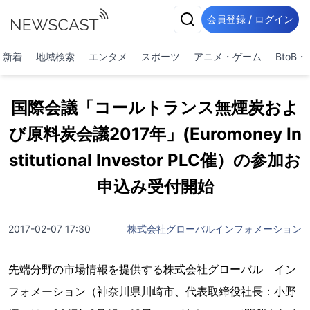
会員登録 / ログイン
新着
地域検索
エンタメ
スポーツ
アニメ・ゲーム
BtoB
国際会議「コールトランス無煙炭およ
び原料炭会議2017年」(Euromoney In
stitutional Investor PLC催）の参加お
申込み受付開始
2017-02-07 17:30
株式会社グローバルインフォメーション
先端分野の市場情報を提供する株式会社グローバル イン
フォメーション（神奈川県川崎市、代表取締役社長：小野