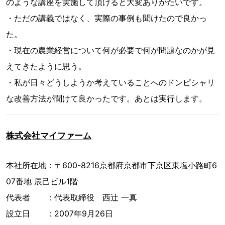
のような講座を実施して頂けると大変ありがたいです。
・ただの講義ではなく、実際の事例も聞けたので良かっ
た。
・現在の農業経営について何が必要で何が問題なのかが見
えてきたように思う。
・私が日々どうしようか考えていることへのドンピシャリ
な改善方法が聞けて良かったです。あとは実行します。
株式会社マイファーム
本社所在地：〒600-8216京都府京都市下京区東塩小路町6
07番地 辰己ビル1階
代表者 ：代表取締役 西辻 一真
設立日 ：2007年9月26日