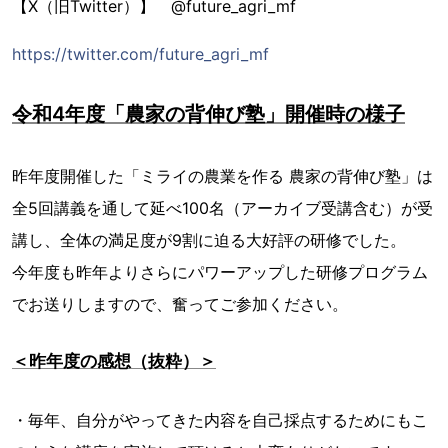
【X（旧Twitter）】 @future_agri_mf
https://twitter.com/future_agri_mf
令和4年度「農家の背伸び塾」開催時の様子
昨年度開催した「ミライの農業を作る 農家の背伸び塾」は
全5回講義を通して延べ100名（アーカイブ受講含む）が受
講し、全体の満足度が9割に迫る大好評の研修でした。
今年度も昨年よりさらにパワーアップした研修プログラム
でお送りしますので、奮ってご参加ください。
＜昨年度の感想（抜粋）＞
・毎年、自分がやってきた内容を自己採点するためにもこ