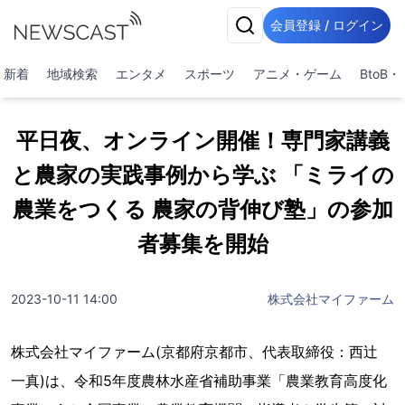
会員登録 / ログイン
新着
地域検索
エンタメ
スポーツ
アニメ・ゲーム
BtoB
平日夜、オンライン開催！専門家講義
と農家の実践事例から学ぶ 「ミライの
農業をつくる 農家の背伸び塾」の参加
者募集を開始
2023-10-11 14:00
株式会社マイファーム
株式会社マイファーム(京都府京都市、代表取締役：西辻
⼀真)は、令和5年度農林水産省補助事業「農業教育高度化