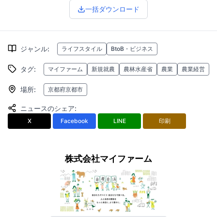
一括ダウンロード
ジャンル
:
ライフスタイル
BtoB・ビジネス
タグ
:
マイファーム
新規就農
農林水産省
農業
農業経営
場所
:
京都府京都市
ニュースのシェア
:
X
Facebook
LINE
印刷
株式会社マイファーム