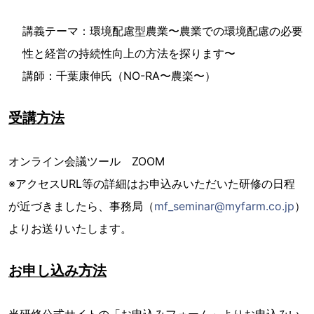
講義テーマ：環境配慮型農業〜農業での環境配慮の必要
性と経営の持続性向上の方法を探ります〜
講師：千葉康伸氏（NO-RA〜農楽〜）
受講方法
オンライン会議ツール ZOOM
※アクセスURL等の詳細はお申込みいただいた研修の日程
が近づきましたら、事務局（
mf_seminar@myfarm.co.jp
）
よりお送りいたします。
お申し込み方法
当研修公式サイトの「お申込みフォーム」よりお申込みい