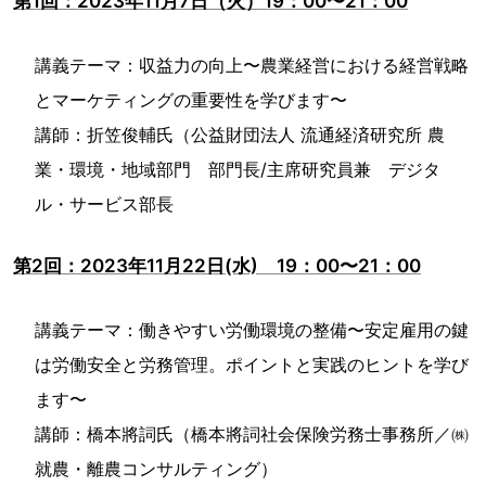
第1回：2023年11月7日（火）19：00〜21：00
講義テーマ：収益力の向上〜農業経営における経営戦略
とマーケティングの重要性を学びます〜
講師：折笠俊輔氏（公益財団法人 流通経済研究所 農
業・環境・地域部門 部門長/主席研究員兼 デジタ
ル・サービス部長
第2回：2023年11月22日(水) 19：00〜21：00
講義テーマ：働きやすい労働環境の整備〜安定雇用の鍵
は労働安全と労務管理。ポイントと実践のヒントを学び
ます〜
講師：橋本將詞氏（橋本將詞社会保険労務士事務所／㈱
就農・離農コンサルティング）