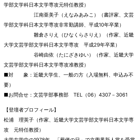
学部文学科日本文学専攻元特任教授）
江南亜美子（えなみあみこ）（書評家、文芸
学部文学科日本文学専攻非常勤講師、平成10年卒業）
雛倉さりえ（ひなくらさりえ）（作家、近畿
大学文芸学部文学科日本文学専攻 平成29年卒業）
谷崎由依（たにざきゆい）（作家、近畿大学
文芸学部文学科日本文学専攻准教授）
■対 象：近畿大学生、一般の方（入場無料、申込み不
要）
■お問合せ：文芸学部事務部 TEL（06）4307－3061
【登壇者プロフィール】
松浦 理英子（作家、近畿大学文芸学部文学科日本文学専
攻 元特任教授）
大学在学中の1978年、「葬儀の日」で文學界新人賞を受賞