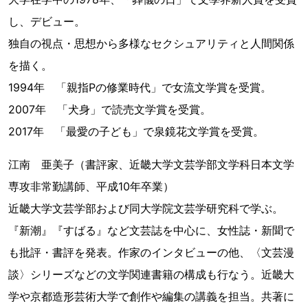
し、デビュー。
独自の視点・思想から多様なセクシュアリティと人間関係
を描く。
1994年 「親指Pの修業時代」で女流文学賞を受賞。
2007年 「犬身」で読売文学賞を受賞。
2017年 「最愛の子ども」で泉鏡花文学賞を受賞。
江南 亜美子（書評家、近畿大学文芸学部文学科日本文学
専攻非常勤講師、平成10年卒業）
近畿大学文芸学部および同大学院文芸学研究科で学ぶ。
『新潮』『すばる』など文芸誌を中心に、女性誌・新聞で
も批評・書評を発表。作家のインタビューの他、〈文芸漫
談〉シリーズなどの文学関連書籍の構成も行なう。近畿大
学や京都造形芸術大学で創作や編集の講義を担当。共著に