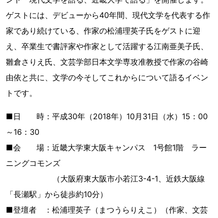
ゲストには、デビューから40年間、現代文学を代表する作
家であり続けている、作家の松浦理英子氏をゲストに迎
え、卒業生で書評家や作家として活躍する江南亜美子氏、
雛倉さりえ氏、文芸学部日本文学専攻准教授で作家の谷崎
由依と共に、文学の今そしてこれからについて語るイベン
トです。
■日 時：平成30年（2018年）10月31日（水）15：00
～16：30
■会 場：近畿大学東大阪キャンパス 1号館1階 ラー
ニングコモンズ
（大阪府東大阪市小若江3-4-1、近鉄大阪線
「長瀬駅」から徒歩約10分）
■登壇者 ：松浦理英子（まつうらりえこ）（作家、文芸