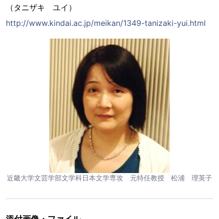
（タニザキ ユイ）
http://www.kindai.ac.jp/meikan/1349-tanizaki-yui.html
近畿大学文芸学部文学科日本文学専攻 元特任教授 松浦 理英子