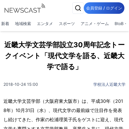
会員登録 / ログイン
新着
地域検索
エンタメ
スポーツ
アニメ・ゲーム
BtoB
近畿大学文芸学部設立30周年記念トー
クイベント「現代文学を語る、近畿大
学で語る」
2018-10-24 15:00
学校法人近畿大学
近畿大学文芸学部（大阪府東大阪市）は、平成30年（201
8年）10月31日（水）、現代文学の最前線で注目作を発表
し続けてきた、作家の松浦理英子氏をゲストに迎え、現代
文学を専門とする文芸学部教員、卒業生と共に、現代文学