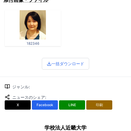
添付画像・ファイル
182346
一括ダウンロード
ジャンル
:
ニュースのシェア
:
X
Facebook
LINE
印刷
学校法人近畿大学