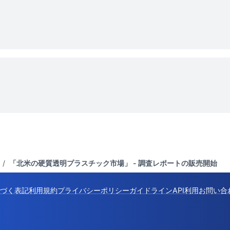
/
「北米の硬質透明プラスチック市場」 - 調査レポートの販売開始
づく表記
利用規約
プライバシーポリシー
ガイドライン
API利用
お問い合