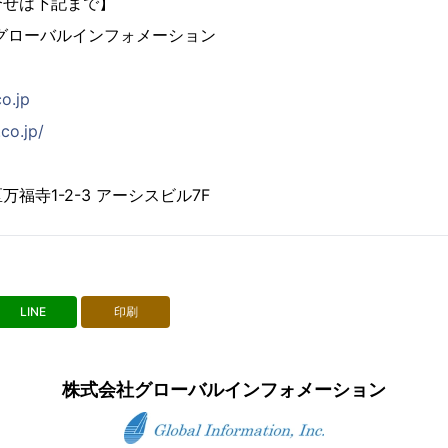
合せは下記まで】
グローバルインフォメーション
co.jp
co.jp/
福寺1-2-3 アーシスビル7F
LINE
印刷
株式会社グローバルインフォメーション