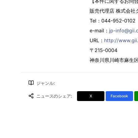
【本件に関するお問
販売代理店 株式会社
Tel：044-952-0102
e-mail：
jp-info@gii.
URL：
http://www.gii.
〒215-0004
神奈川県川崎市麻生区万
ジャンル
:
ニュースのシェア
:
X
Facebook