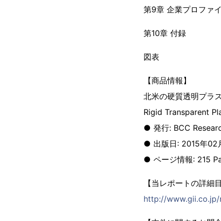
第9章 企業プロファ
第10章 付録
図表
【商品情報】
北米の硬質透明プラ
Rigid Transparent Pl
● 発行: BCC Resear
● 出版日: 2015年0
● ページ情報: 215 Pa
【当レポートの詳細
http://www.gii.co.jp