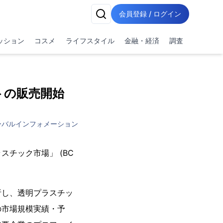
会員登録 / ログイン
ッション
コスメ
ライフスタイル
金融・経済
調査
トの販売開始
ーバルインフォメーション
チック市場」 (BC
析し、透明プラスチッ
の市場規模実績・予