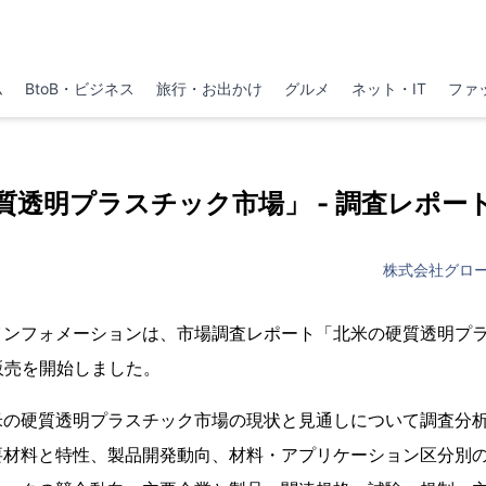
ム
BtoB・ビジネス
旅行・お出かけ
グルメ
ネット・IT
ファ
質透明プラスチック市場」 - 調査レポー
株式会社グロ
ンフォメーションは、市場調査レポート「北米の硬質透明プラス
) の販売を開始しました。
米の硬質透明プラスチック市場の現状と見通しについて調査分
要材料と特性、製品開発動向、材料・アプリケーション区分別