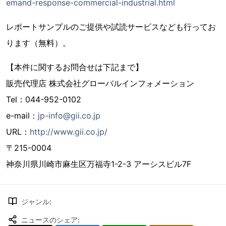
emand-response-commercial-industrial.html
レポートサンプルのご提供や試読サービスなども行ってお
ります（無料）。
【本件に関するお問合せは下記まで】
販売代理店 株式会社グローバルインフォメーション
Tel：044-952-0102
e-mail：
jp-info@gii.co.jp
URL：
http://www.gii.co.jp/
〒215-0004
神奈川県川崎市麻生区万福寺1-2-3 アーシスビル7F
ジャンル
:
ニュースのシェア
: