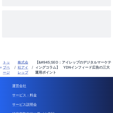
トッ
株式会
【&#945;SEO：アイレップのデジタルマーケテ
プペ
/
社アイ
/
ィングコラム】 YDNインフィード広告の三大
ージ
レップ
運用ポイント
運営会社
サービス・料金
サービス説明会