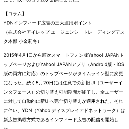
【コラム】
YDNインフィード広告の三大運用ポイント
（株式会社アイレップ エージェンシートレーディングデス
ク本部 小金莉冬）
2015年4月1日から順次スマートフォン版Yahoo! JAPANト
ップページおよびYahoo! JAPANアプリ（Android版・iOS
版の両方に対応）のトップページがタイムライン型に変更
になった。続く5月20日には任意での新旧UI（ユーザーイ
ンタフェース）の切り替え可能期間が終了し、全ユーザー
に対して自動的に新UIへ完全切り替えが適用された。それ
に伴い、YDN（Yahoo!ディスプレイアドネットワーク）は
新広告掲載方式であるインフィード広告の配信を開始し
た。