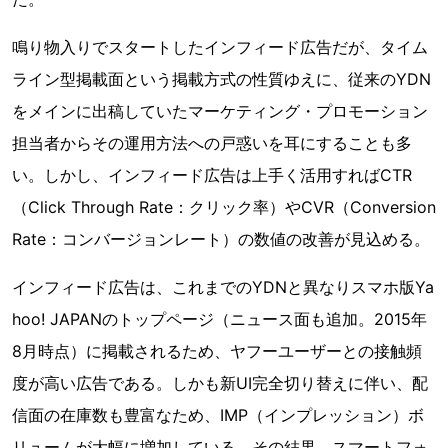
鳴り物入りでスタートしたインフィード広告だが、タイム
ライン型掲載面という掲載方式の性質ゆえに、従来のYDN
をメインに出稿していたマーケティング・プロモーション
担当者からその運用方法への戸惑いを耳にすることも多
い。しかし、インフィード広告は上手く活用すればCTR
（Click Through Rate：クリック率）やCVR（Conversion
Rate：コンバージョンレート）の数値の改善が見込める。
インフィード広告は、これまでのYDNと異なりスマホ版Ya
hoo! JAPANのトップページ（ニュース面も追加。2015年
8月時点）に掲載されるため、ヤフーユーザーとの接触頻
度が高い広告である。しかも新UI完全切り替えに伴い、配
信面の在庫数も豊富なため、IMP（インプレッション）ボ
リュームが大幅に増加している。その結果、スマートフォ