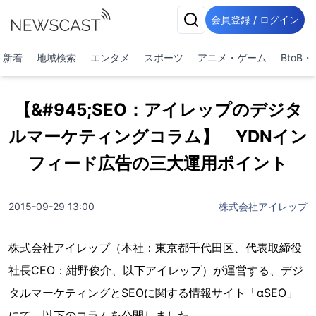
会員登録 / ログイン
新着
地域検索
エンタメ
スポーツ
アニメ・ゲーム
BtoB
【&#945;SEO：アイレップのデジタ
ルマーケティングコラム】 YDNイン
フィード広告の三大運用ポイント
2015-09-29 13:00
株式会社アイレップ
株式会社アイレップ（本社：東京都千代田区、代表取締役
社長CEO：紺野俊介、以下アイレップ）が運営する、デジ
タルマーケティングとSEOに関する情報サイト「αSEO」
にて、以下のコラムを公開しました。