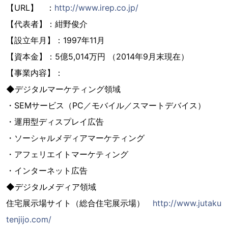
【URL】 ：
http://www.irep.co.jp/
【代表者】：紺野俊介
【設立年月】：1997年11月
【資本金】：5億5,014万円 （2014年9月末現在）
【事業内容】：
◆デジタルマーケティング領域
・SEMサービス（PC／モバイル／スマートデバイス）
・運用型ディスプレイ広告
・ソーシャルメディアマーケティング
・アフェリエイトマーケティング
・インターネット広告
◆デジタルメディア領域
住宅展示場サイト（総合住宅展示場）
http://www.jutaku
tenjijo.com/