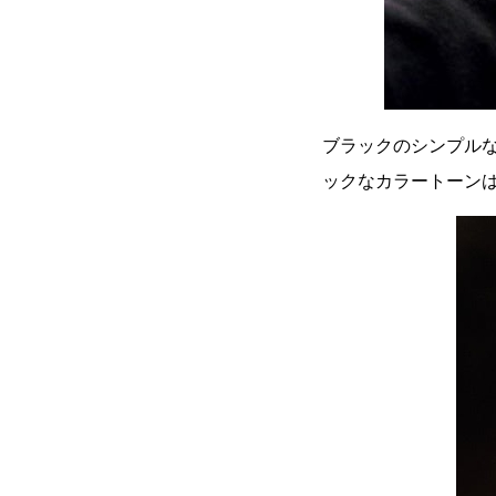
ブラックのシンプル
ックなカラートーン