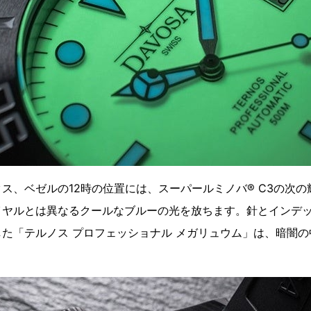
ス、ベゼルの12時の位置には、スーパールミノバ® C3の次の輝
イヤルとは異なるクールなブルーの光を放ちます。針とインデ
た「テルノス プロフェッショナル メガリュウム」は、暗闇