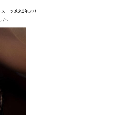
トスーツ以来2年ぶり
した。