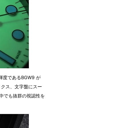
度であるBGW9 が
ックス、文字盤にスー
の中でも抜群の視認性を