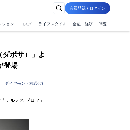
会員登録 / ログイン
ッション
コスメ
ライフスタイル
金融・経済
調査
A（ダボサ）」よ
が登場
ダイヤモンド株式会社
作「テルノス プロフェ