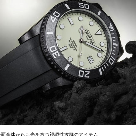
盤表面全体からも光を放つ視認性抜群のアイテム