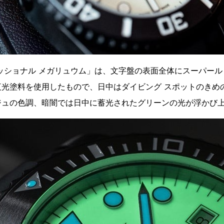
ッショナル メガリュウム」は、文字盤の表面全体にスーパール
 夜光塗料を使用したもので、日中はダイビング スポットのき
ジュの色調、暗闇では日中に蓄光されたグリーンの光が浮かび