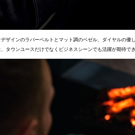
なデザインのラバーベルトとマット調のベゼル、ダイヤルの優
は、タウンユースだけでなくビジネスシーンでも活躍が期待で