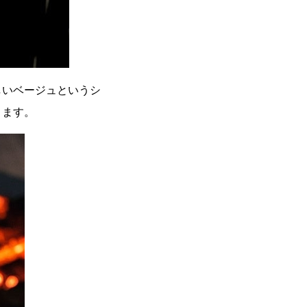
しいベージュというシ
きます。