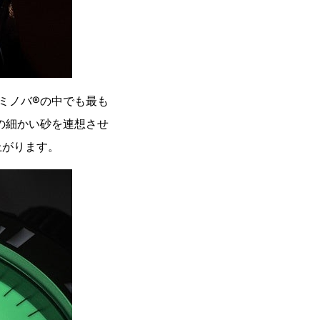
ミノバ®の中でも最も
めの細かい砂を連想させ
上がります。