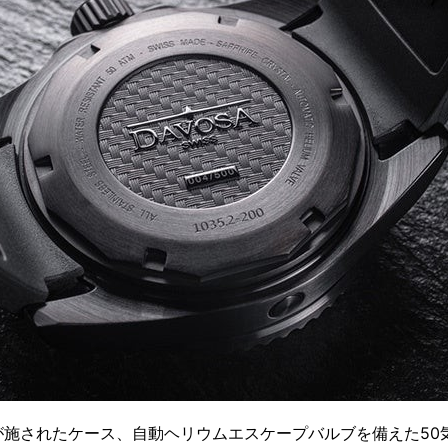
が施されたケース、自動ヘリウムエスケープバルブを備えた50