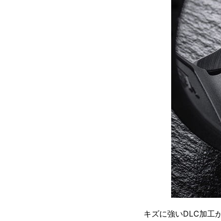
キズに強いDLC加工