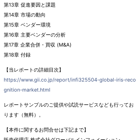
第13章 促進要因と課題
第14章 市場の動向
第15章 ベンダー環境
第16章 主要ベンダーの分析
第17章 企業合併・買収 (M&A)
第18章 付録
【当レポートの詳細目次】
https://www.gii.co.jp/report/infi325504-global-iris-reco
gnition-market.html
レポートサンプルのご提供や試読サービスなども行ってお
ります（無料）。
【本件に関するお問合せは下記まで】
販売代理店 株式会社グローバルインフォメーション