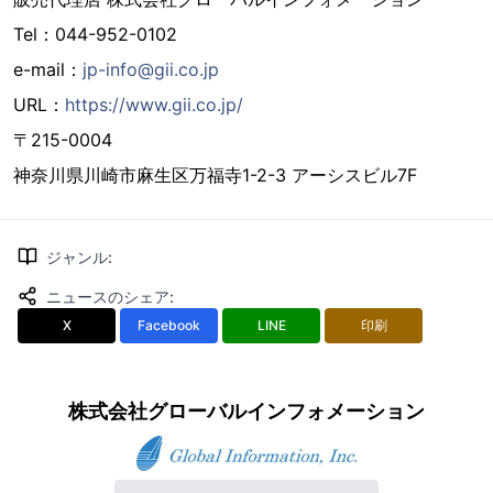
Tel：044-952-0102
e-mail：
jp-info@gii.co.jp
URL：
https://www.gii.co.jp/
〒215-0004
神奈川県川崎市麻生区万福寺1-2-3 アーシスビル7F
ジャンル
:
ニュースのシェア
:
X
Facebook
LINE
印刷
株式会社グローバルインフォメーション