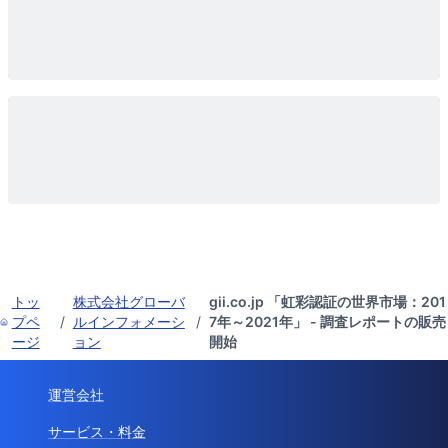
トッ
株式会社グローバ
gii.co.jp 「虹彩認証の世界市場：201
プペ
/
ルインフォメーシ
/
7年～2021年」 - 調査レポートの販売
ージ
ョン
開始
運営会社
サービス・料金