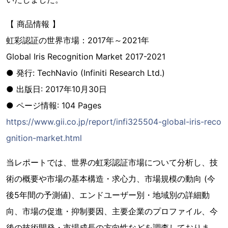
【 商品情報 】
虹彩認証の世界市場：2017年～2021年
Global Iris Recognition Market 2017-2021
● 発行: TechNavio (Infiniti Research Ltd.)
● 出版日: 2017年10月30日
● ページ情報: 104 Pages
https://www.gii.co.jp/report/infi325504-global-iris-reco
gnition-market.html
当レポートでは、世界の虹彩認証市場について分析し、技
術の概要や市場の基本構造・求心力、市場規模の動向 (今
後5年間の予測値)、エンドユーザー別・地域別の詳細動
向、市場の促進・抑制要因、主要企業のプロファイル、今
後の技術開発・市場成長の方向性などを調査しておりま