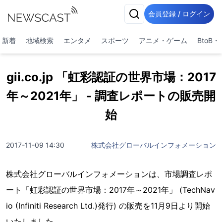
会員登録 / ログイン
新着
地域検索
エンタメ
スポーツ
アニメ・ゲーム
BtoB
gii.co.jp 「虹彩認証の世界市場：2017
年～2021年」 - 調査レポートの販売開
始
2017-11-09 14:30
株式会社グローバルインフォメーション
株式会社グローバルインフォメーションは、市場調査レポ
ート「虹彩認証の世界市場：2017年～2021年」 (TechNav
io (Infiniti Research Ltd.)発行) の販売を11月9日より開始
いたしました。