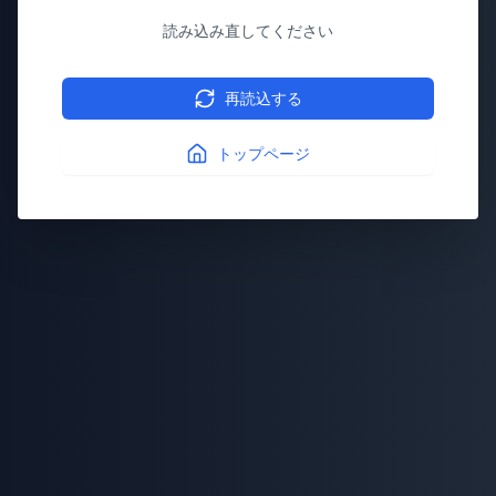
読み込み直してください
再読込する
トップページ