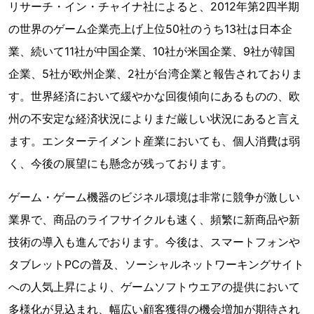
リサーチ・イン・チャイナ社によると、2012年第2四半期
の世界のゲーム企業売上げ上位50社のうち13社は日本企
業、続いて11社が中国企業、10社が米国企業、9社が韓国
企業、5社が欧州企業、2社が台湾企業と報告されておりま
す。世界経済において緩やかな回復傾向にあるものの、欧
州の不安定な経済状況によりまだ厳しい状況にあると言え
ます。エンターテイメント産業においても、個人消費は弱
く、今後の展望にも懸念が残っております。
ゲーム・ゲーム機器のビジネル環境は非常に競争が激しい
業界で、商品のライフサイクルも速く、頻繁に新商品や新
技術の導入も進んでおります。今後は、スマートフォンや
タブレットPCの普及、ソーシャルネットワーキングサイト
への人気上昇により、ゲームソフトウエアの提供において
多様化が見込まれ、幅広い顧客獲得の機会増加が期待され