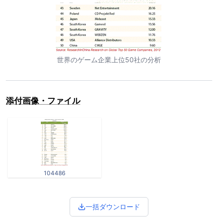
世界のゲーム企業上位50社の分析
添付画像・ファイル
104486
一括ダウンロード