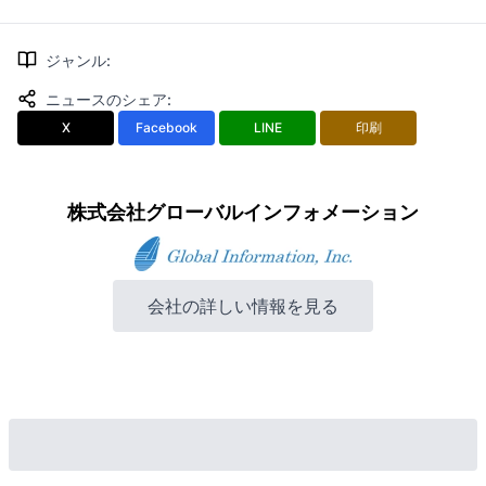
ジャンル
:
ニュースのシェア
:
X
Facebook
LINE
印刷
株式会社グローバルインフォメーション
会社の詳しい情報を見る