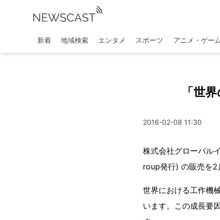
新着
地域検索
エンタメ
スポーツ
アニメ・ゲー
「世界
2016-02-08 11:30
株式会社グローバルイン
roup発行) の販売
世界における工作機械
います。この成長要