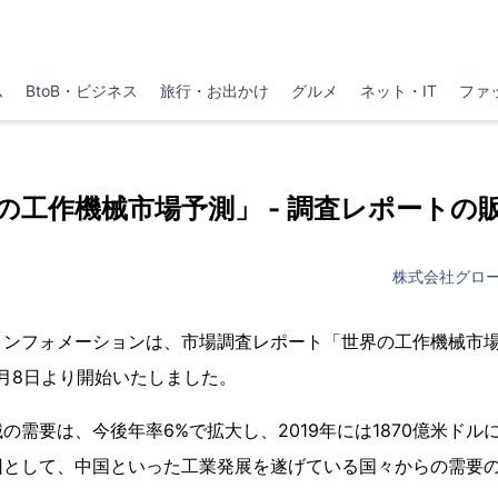
ム
BtoB・ビジネス
旅行・お出かけ
グルメ
ネット・IT
ファ
の工作機械市場予測」 - 調査レポートの
株式会社グロ
フォメーションは、市場調査レポート「世界の工作機械市場予測」 (
を2月8日より開始いたしました。
の需要は、今後年率6%で拡大し、2019年には1870億米ドル
因として、中国といった工業発展を遂げている国々からの需要