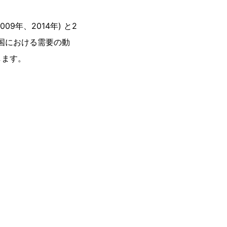
9年、2014年) と2
カ国における需要の動
します。