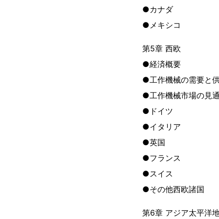
●カナダ
●メキシコ
第5章 西欧
●経済概要
●工作機械の需要と
●工作機械市場の見
●ドイツ
●イタリア
●英国
●フランス
●スイス
●その他西欧諸国
第6章 アジア太平洋