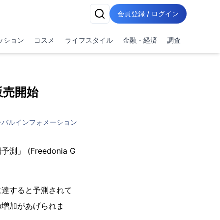
会員登録 / ログイン
ッション
コスメ
ライフスタイル
金融・経済
調査
販売開始
ーバルインフォメーション
Freedonia G
に達すると予測されて
の増加があげられま