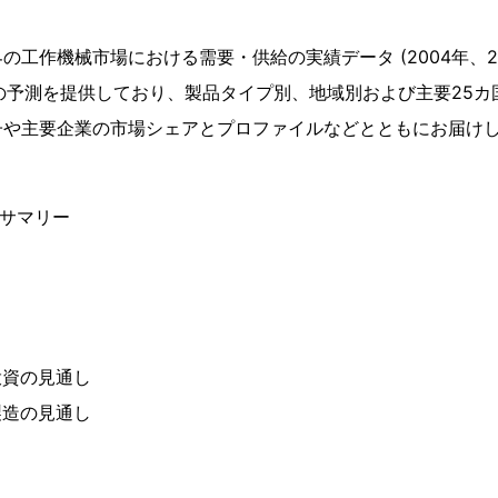
工作機械市場における需要・供給の実績データ (2004年、200
4年の予測を提供しており、製品タイプ別、地域別および主要25
子や主要企業の市場シェアとプロファイルなどとともにお届け
ブサマリー
投資の見通し
製造の見通し