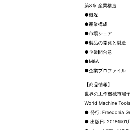
第8章 産業構造
●概況
●産業構成
●市場シェア
●製品の開発と製造
●企業間合意
●M&A
●企業プロファイル
【商品情報】
世界の工作機械市場
World Machine Tool
● 発行: Freedonia G
● 出版日: 2016年01