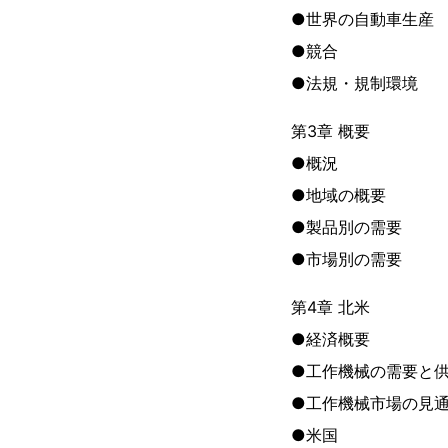
●世界の自動車生産
●競合
●法規・規制環境
第3章 概要
●概況
●地域の概要
●製品別の需要
●市場別の需要
第4章 北米
●経済概要
●工作機械の需要と
●工作機械市場の見
●米国