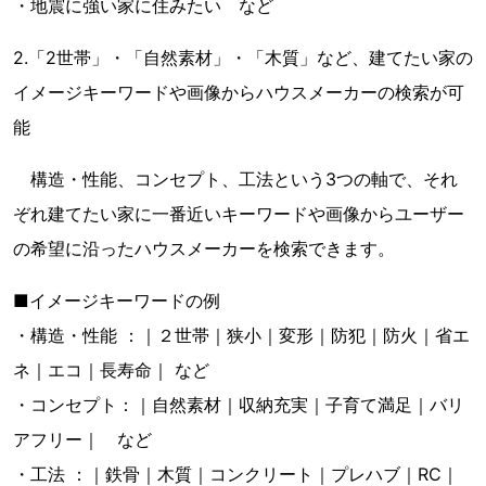
・地震に強い家に住みたい など
2.「2世帯」・「自然素材」・「木質」など、建てたい家の
イメージキーワードや画像からハウスメーカーの検索が可
能
構造・性能、コンセプト、工法という3つの軸で、それ
ぞれ建てたい家に一番近いキーワードや画像からユーザー
の希望に沿ったハウスメーカーを検索できます。
■イメージキーワードの例
・構造・性能 ：｜２世帯｜狭小｜変形｜防犯｜防火｜省エ
ネ｜エコ｜長寿命｜ など
・コンセプト：｜自然素材｜収納充実｜子育て満足｜バリ
アフリー｜ など
・工法 ：｜鉄骨｜木質｜コンクリート｜プレハブ｜RC｜