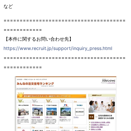
など
======================================
============
【本件に関するお問い合わせ先】
https://www.recruit.jp/support/inquiry_press.html
======================================
============