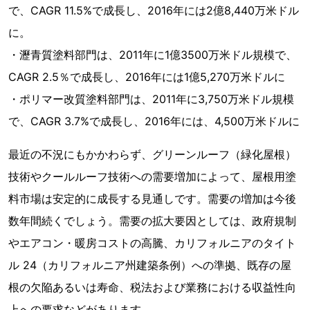
で、CAGR 11.5%で成長し、2016年には2億8,440万米ドル
に。
・瀝青質塗料部門は、2011年に1億3500万米ドル規模で、
CAGR 2.5％で成長し、2016年には1億5,270万米ドルに
・ポリマー改質塗料部門は、2011年に3,750万米ドル規模
で、CAGR 3.7%で成長し、2016年には、4,500万米ドルに
最近の不況にもかかわらず、グリーンルーフ（緑化屋根）
技術やクールルーフ技術への需要増加によって、屋根用塗
料市場は安定的に成長する見通しです。需要の増加は今後
数年間続くでしょう。需要の拡大要因としては、政府規制
やエアコン・暖房コストの高騰、カリフォルニアのタイト
ル 24（カリフォルニア州建築条例）への準拠、既存の屋
根の欠陥あるいは寿命、税法および業務における収益性向
上への要求などがあります。