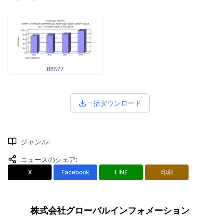
88577
一括ダウンロード
ジャンル
:
ニュースのシェア
:
X
Facebook
LINE
印刷
株式会社グローバルインフォメーション