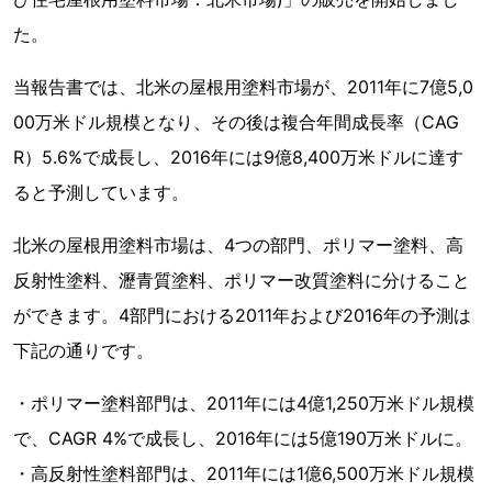
た。
当報告書では、北米の屋根用塗料市場が、2011年に7億5,0
00万米ドル規模となり、その後は複合年間成長率（CAG
R）5.6%で成長し、2016年には9億8,400万米ドルに達す
ると予測しています。
北米の屋根用塗料市場は、4つの部門、ポリマー塗料、高
反射性塗料、瀝青質塗料、ポリマー改質塗料に分けること
ができます。4部門における2011年および2016年の予測は
下記の通りです。
・ポリマー塗料部門は、2011年には4億1,250万米ドル規模
で、CAGR 4%で成長し、2016年には5億190万米ドルに。
・高反射性塗料部門は、2011年には1億6,500万米ドル規模