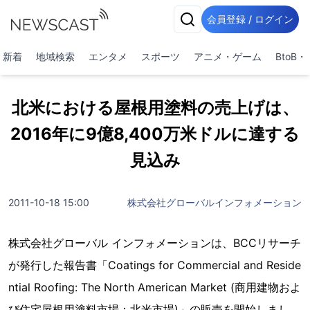
会員登録 / ログイン
新着
地域検索
エンタメ
スポーツ
アニメ・ゲーム
BtoB
北米における屋根用塗料の売上げは、
2016年に9億8,400万米ドルに達する
見込み
2011-10-18 15:00
株式会社グローバルインフォメーション
株式会社グローバル インフォメーションは、BCCリサーチ
が発行した報告書「Coatings for Commercial and Reside
ntial Roofing: The North American Market (商用建物およ
び住宅屋根用塗料市場：北米市場)」の販売を開始しまし