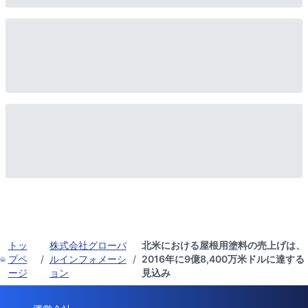
トッ
株式会社グローバ
北米における屋根用塗料の売上げは、
プペ
/
ルインフォメーシ
/
2016年に9億8,400万米ドルに達する
ージ
ョン
見込み