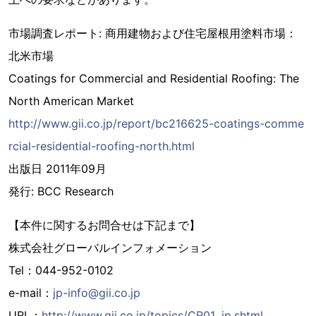
市場調査レポート: 商用建物および住宅屋根用塗料市場：
北米市場
Coatings for Commercial and Residential Roofing: The
North American Market
http://www.gii.co.jp/report/bc216625-coatings-comme
rcial-residential-roofing-north.html
出版日 2011年09月
発行: BCC Research
【本件に関するお問合せは下記まで】
株式会社グローバルインフォメーション
Tel：044-952-0102
e-mail：
jp-info@gii.co.jp
URL：
http://www.gii.co.jp/topics/CR01_jp.shtml