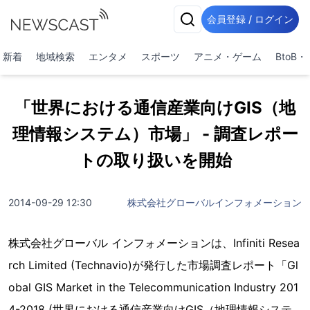
会員登録 / ログイン
新着
地域検索
エンタメ
スポーツ
アニメ・ゲーム
BtoB
「世界における通信産業向けGIS（地
理情報システム）市場」 - 調査レポー
トの取り扱いを開始
2014-09-29 12:30
株式会社グローバルインフォメーション
株式会社グローバル インフォメーションは、Infiniti Resea
rch Limited (Technavio)が発行した市場調査レポート「Gl
obal GIS Market in the Telecommunication Industry 201
4-2018 (世界における通信産業向けGIS（地理情報システ