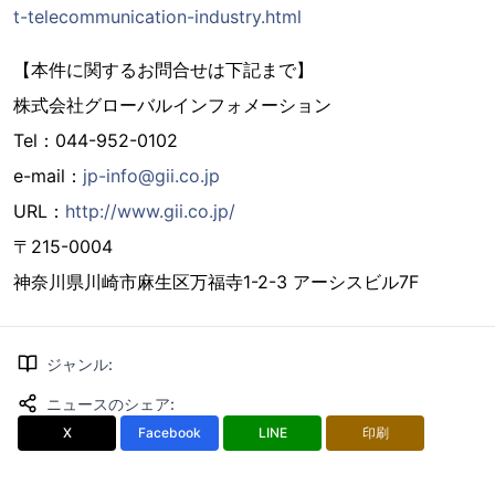
t-telecommunication-industry.html
【本件に関するお問合せは下記まで】
株式会社グローバルインフォメーション
Tel：044-952-0102
e-mail：
jp-info@gii.co.jp
URL：
http://www.gii.co.jp/
〒215-0004
神奈川県川崎市麻生区万福寺1-2-3 アーシスビル7F
ジャンル
:
ニュースのシェア
:
X
Facebook
LINE
印刷