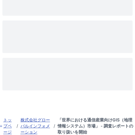
トッ
株式会社グロー
「世界における通信産業向けGIS（地理
プペ
/
バルインフォメ
/
情報システム）市場」 - 調査レポートの
ージ
ーション
取り扱いを開始