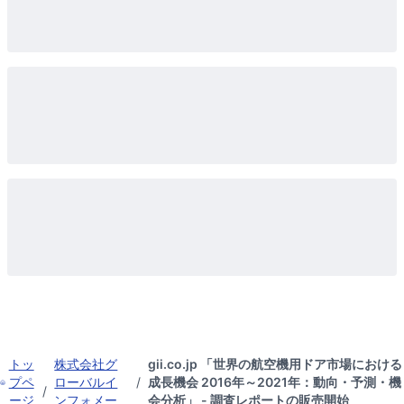
トッ
株式会社グ
gii.co.jp 「世界の航空機用ドア市場における
プペ
ローバルイ
/
成長機会 2016年～2021年：動向・予測・機
/
ージ
ンフォメー
会分析」 - 調査レポートの販売開始