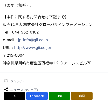
ります（無料）。
【本件に関するお問合せは下記まで】
販売代理店 株式会社グローバルインフォメーション
Tel：044-952-0102
e-mail：
jp-info@gii.co.jp
URL：
http://www.gii.co.jp/
〒215-0004
神奈川県川崎市麻生区万福寺1-2-3 アーシスビル7F
ジャンル
:
ニュースのシェア
:
X
Facebook
LINE
印刷