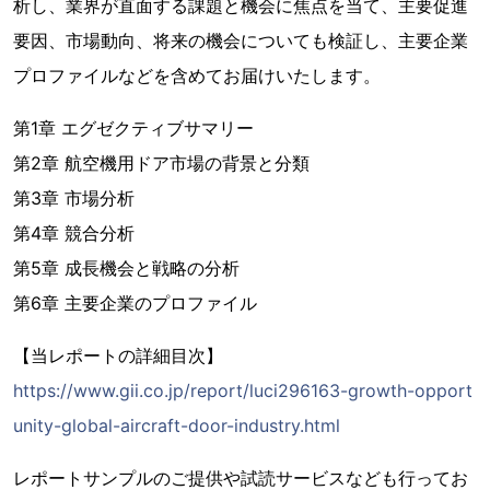
析し、業界が直面する課題と機会に焦点を当て、主要促進
要因、市場動向、将来の機会についても検証し、主要企業
プロファイルなどを含めてお届けいたします。
第1章 エグゼクティブサマリー
第2章 航空機用ドア市場の背景と分類
第3章 市場分析
第4章 競合分析
第5章 成長機会と戦略の分析
第6章 主要企業のプロファイル
【当レポートの詳細目次】
https://www.gii.co.jp/report/luci296163-growth-opport
unity-global-aircraft-door-industry.html
レポートサンプルのご提供や試読サービスなども行ってお