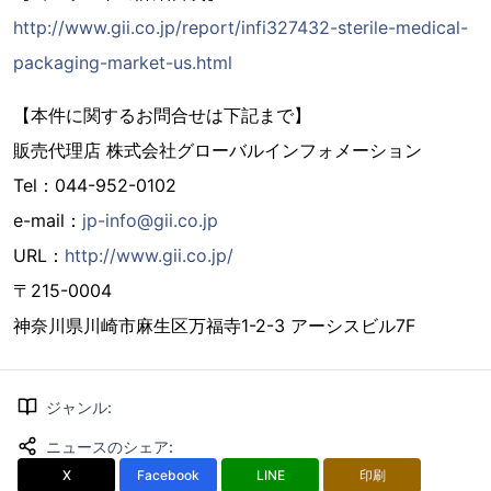
http://www.gii.co.jp/report/infi327432-sterile-medical-
packaging-market-us.html
【本件に関するお問合せは下記まで】
販売代理店 株式会社グローバルインフォメーション
Tel：044-952-0102
e-mail：
jp-info@gii.co.jp
URL：
http://www.gii.co.jp/
〒215-0004
神奈川県川崎市麻生区万福寺1-2-3 アーシスビル7F
ジャンル
:
ニュースのシェア
:
X
Facebook
LINE
印刷