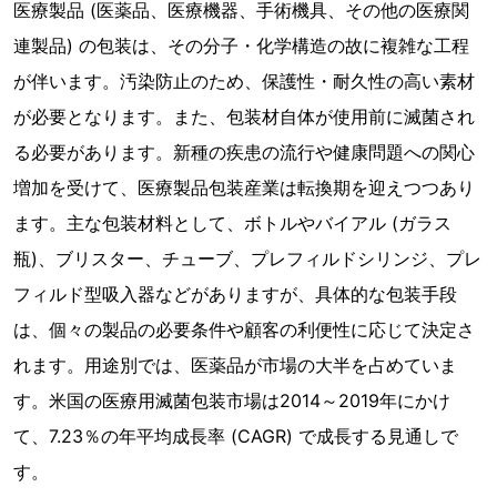
医療製品 (医薬品、医療機器、手術機具、その他の医療関
連製品) の包装は、その分子・化学構造の故に複雑な工程
が伴います。汚染防止のため、保護性・耐久性の高い素材
が必要となります。また、包装材自体が使用前に滅菌され
る必要があります。新種の疾患の流行や健康問題への関心
増加を受けて、医療製品包装産業は転換期を迎えつつあり
ます。主な包装材料として、ボトルやバイアル (ガラス
瓶)、ブリスター、チューブ、プレフィルドシリンジ、プレ
フィルド型吸入器などがありますが、具体的な包装手段
は、個々の製品の必要条件や顧客の利便性に応じて決定さ
れます。用途別では、医薬品が市場の大半を占めていま
す。米国の医療用滅菌包装市場は2014～2019年にかけ
て、7.23％の年平均成長率 (CAGR) で成長する見通しで
す。