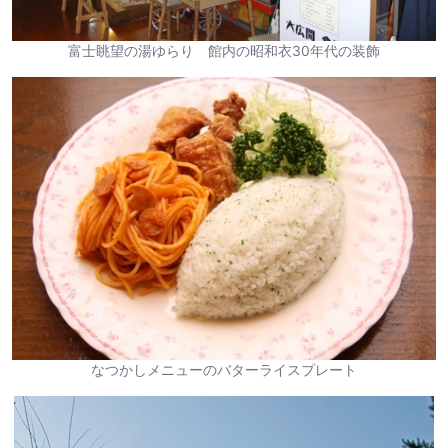
富士眺望の湯ゆらり 館内の昭和衣30年代の装飾
なつかしメニューのバターライスプレート