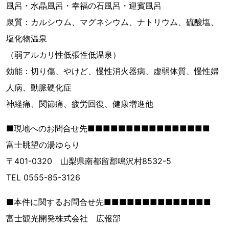
風呂・水晶風呂・幸福の石風呂・迎賓風呂
泉質：カルシウム、マグネシウム、ナトリウム、硫酸塩、
塩化物温泉
（弱アルカリ性低張性低温泉）
効能：切り傷、やけど、慢性消火器病、虚弱体質、慢性婦
人病、動脈硬化症
神経痛、関節痛、疲労回復、健康増進他
■現地へのお問合せ先■■■■■■■■■■■■■■■■
富士眺望の湯ゆらり
〒401-0320 山梨県南都留郡鳴沢村8532-5
TEL 0555-85-3126
■本件に関するお問合せ先■■■■■■■■■■■■■■
富士観光開発株式会社 広報部