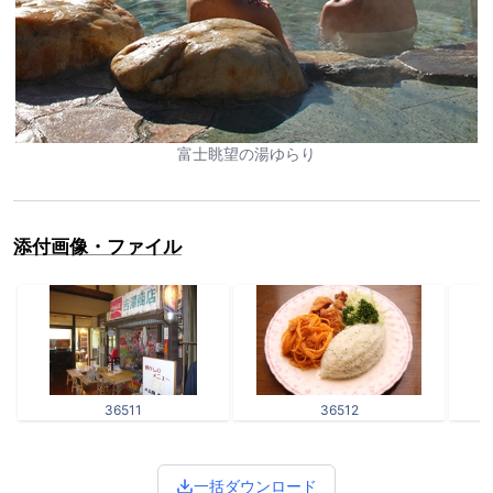
富士眺望の湯ゆらり
添付画像・ファイル
36511
36512
一括ダウンロード