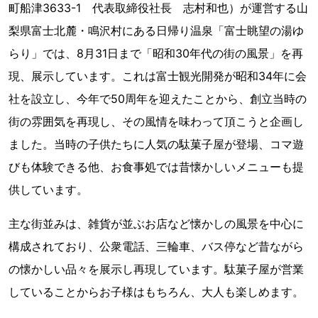
町船津3633-1 代表取締役社長 志村和也）が運営する山
梨県富士北麓・鳴沢村にある日帰り温泉「富士眺望の湯ゆ
らり」では、8月31日まで「昭和30年代の街の風景」を再
現、展示しています。これは富士観光開発が昭和34年に会
社を設立し、今年で50周年を迎えたことから、創立当時の
街の雰囲気を再現し、その風情を味わって頂こうと企画し
ました。当時の子供たちに人気の駄菓子屋が登場、コマ遊
びも体験できる他、お食事処では昔懐かしいメニューも提
供しています。
主な街並みは、雑貨が並ぶお店など懐かしの風景を中心に
構成されており、公衆電話、三輪車、バス停など昔ながら
の懐かしい品々を展示し再現しています。駄菓子屋が営業
していることからお子様はもちろん、大人も楽しめます。