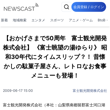
会員登録 / ログイン
新着
地域検索
エンタメ
スポーツ
アニメ・ゲーム
BtoB
【おかげさまで50周年 富士観光開発
株式会社】 《富士眺望の湯ゆらり》 昭
和30年代にタイムスリップ？！ 昔懐
かしの駄菓子屋さん、レトロなお食事
メニューも登場！
2009-06-17 15:00
富士観光開発株式会社
富士観光開発株式会社（本社：山梨県南都留郡富士河口湖