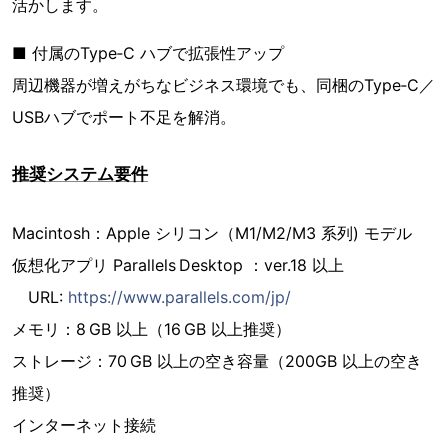
活かします。
■ 付属のType‑C ハブで拡張性アップ
周辺機器が増えがちなビジネス環境でも、同梱のType‑C／
USBハブでポート不足を解消。
推奨システム要件
Macintosh：Apple シリコン（M1/M2/M3 系列) モデル
仮想化アプリ Parallels Desktop ：ver.18 以上
URL:
https://www.parallels.com/jp/
メモリ：8 GB 以上（16 GB 以上推奨）
ストレージ：70 GB 以上の空き容量（200GB 以上の空き
推奨）
インターネット接続