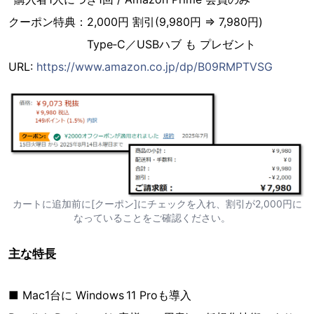
クーポン特典：2,000円 割引(9,980円 ⇒ 7,980円)
Type‑C／USBハブ も プレゼント
URL:
https://www.amazon.co.jp/dp/B09RMPTVSG
カートに追加前に[クーポン]にチェックを入れ、割引が2,000円に
なっていることをご確認ください。
主な特長
■ Mac1台に Windows 11 Proも導入