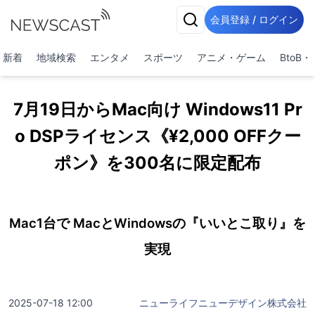
会員登録 / ログイン
新着
地域検索
エンタメ
スポーツ
アニメ・ゲーム
BtoB
7月19日からMac向け Windows11 Pr
o DSPライセンス《¥2,000 OFFクー
ポン》を300名に限定配布
Mac1台で MacとWindowsの『いいとこ取り』を
実現
2025-07-18 12:00
ニューライフニューデザイン株式会社