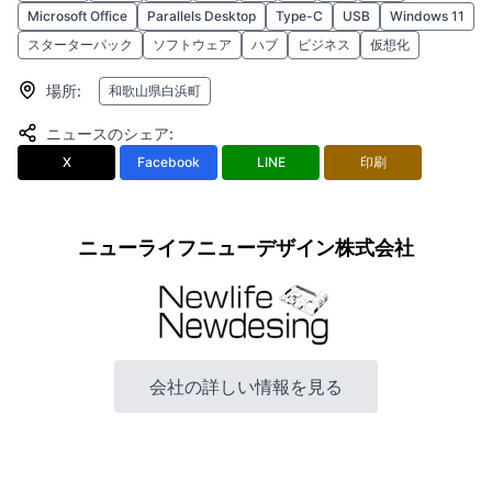
Microsoft Office
Parallels Desktop
Type-C
USB
Windows 11
スターターパック
ソフトウェア
ハブ
ビジネス
仮想化
場所
:
和歌山県白浜町
ニュースのシェア
:
X
Facebook
LINE
印刷
ニューライフニューデザイン株式会社
会社の詳しい情報を見る