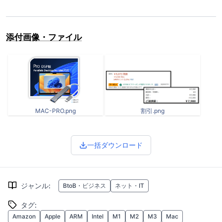
添付画像・ファイル
MAC-PRO.png
割引.png
一括ダウンロード
ジャンル
:
BtoB・ビジネス
ネット・IT
タグ
:
Amazon
Apple
ARM
Intel
M1
M2
M3
Mac