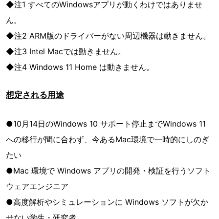
◆注1 すべてのWindowsアプリが動くわけではありませ
ん。
◆注2 ARM版のドライバーがない周辺機器は動きません。
◆注3 Intel Macでは動きません。
◆注4 Windows 11 Home は動きません。
想定される用途
●10月14日のWindows 10 サポート停止までWindows 11
への移行が間に合わず、今あるMac環境で一時的にしのぎ
たい
●Mac 環境で Windows アプリの開発・検証を行うソフト
ウェアエンジニア
●高度解析やシミュレーションに Windows ソフトが欠か
せない学生・研究者