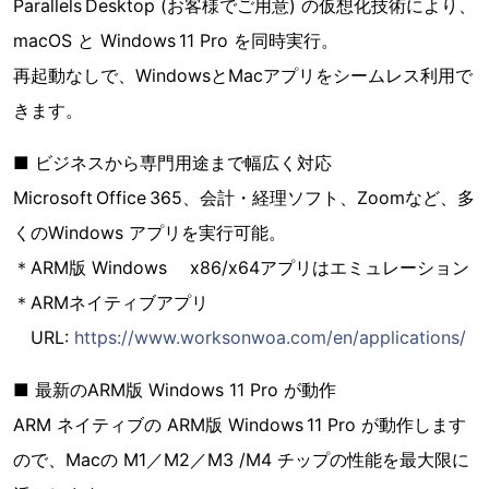
Parallels Desktop (お客様でご用意) の仮想化技術により、
macOS と Windows 11 Pro を同時実行。
再起動なしで、WindowsとMacアプリをシームレス利用で
きます。
■ ビジネスから専門用途まで幅広く対応
Microsoft Office 365、会計・経理ソフト、Zoomなど、多
くのWindows アプリを実行可能。
＊ARM版 Windows x86/x64アプリはエミュレーション
＊ARMネイティブアプリ
URL:
https://www.worksonwoa.com/en/applications/
■ 最新のARM版 Windows 11 Pro が動作
ARM ネイティブの ARM版 Windows 11 Pro が動作します
ので、Macの M1／M2／M3 /M4 チップの性能を最大限に