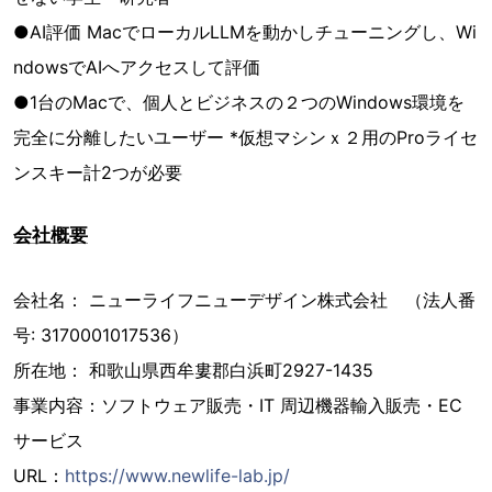
●AI評価 MacでローカルLLMを動かしチューニングし、Wi
ndowsでAIへアクセスして評価
●1台のMacで、個人とビジネスの２つのWindows環境を
完全に分離したいユーザー *仮想マシンｘ２用のProライセ
ンスキー計2つが必要
会社概要
会社名： ニューライフニューデザイン株式会社 （法人番
号: 3170001017536）
所在地： 和歌山県西牟婁郡白浜町2927-1435
事業内容：ソフトウェア販売・IT 周辺機器輸入販売・EC
サービス
URL：
https://www.newlife-lab.jp/