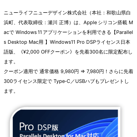
ニューライフニューデザイン株式会社（本社：和歌山県白
浜町、代表取締役：瀬川 正博）は、Apple シリコン搭載 M
acで Windows 11 アプリケーションを利用できる【Parallel
s Desktop Mac用 】Windows11 Pro DSPライセンス日本
語版、《¥2,000 OFFクーポン》を先着300名に限定配布し
ます。
クーポン適用で 通常価格 9,980円 ⇒ 7,980円！さらに先着
300ライセンス限定で Type‑C／USBハブもプレゼントし
ます。