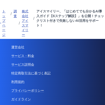
ト
調
株式
アイスマイリー、「はじめてでも分かるAI導
/
ッ
査
会社
入ガイド【6ステップ解説】」を公開！チェッ
/
プ
アイ
クリスト付きで失敗しないAI活用をサポー
/
ペ
スマ
ト！
ー
イリ
ジ
ー
運営会社
サービス・料金
サービス説明会
特定商取引法に基づく表記
利用規約
プライバシーポリシー
ガイドライン