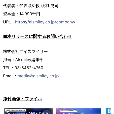
代表者：代表取締役 板羽 晃司
資本金：14,990千円
URL：
https://aismiley.co.jp/company/
■本リリースに関するお問い合わせ
株式会社アイスマイリー
担当：AIsmiley編集部
TEL：03-6452-4750
Email：
media@aismiley.co.jp
添付画像・ファイル