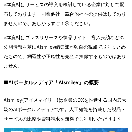
※本資料はサービスの導入を検討している企業に対して配
布しております。同業他社・競合他社への提供はしており
ませんので、あしからずご了承ください。
※本資料はプレスリリースや製品サイト、導入実績などの
公開情報を基にAIsmiley編集部が独自の視点で取りまとめ
たもので、網羅性や正確性を完全に担保するものではあり
ません。
■AIポータルメディア「AIsmiley」の概要
AIsmiley(アイスマイリー)は企業のDXを推進する国内最大
級のAIポータルメディアです。人工知能を搭載した製品・
サービスの比較や資料請求を無料でご利用いただけます。