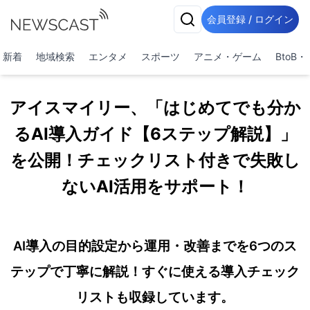
会員登録 / ログイン
新着
地域検索
エンタメ
スポーツ
アニメ・ゲーム
BtoB
アイスマイリー、「はじめてでも分か
るAI導入ガイド【6ステップ解説】」
を公開！チェックリスト付きで失敗し
ないAI活用をサポート！
AI導入の目的設定から運用・改善までを6つのス
テップで丁寧に解説！すぐに使える導入チェック
リストも収録しています。