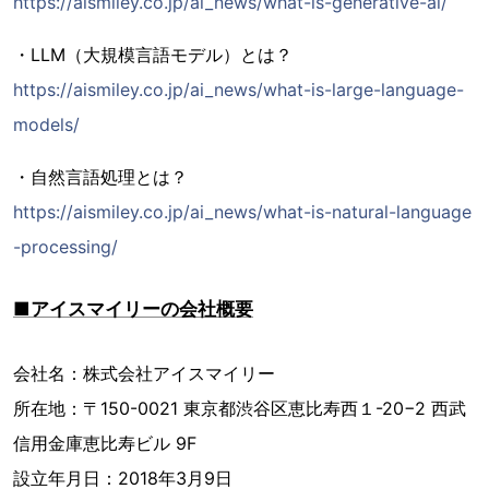
https://aismiley.co.jp/ai_news/what-is-generative-ai/
・LLM（大規模言語モデル）とは？
https://aismiley.co.jp/ai_news/what-is-large-language-
models/
・自然言語処理とは？
https://aismiley.co.jp/ai_news/what-is-natural-language
-processing/
■アイスマイリーの会社概要
会社名：株式会社アイスマイリー
所在地：〒150-0021 東京都渋谷区恵比寿西１-20−2 西武
信用金庫恵比寿ビル 9F
設立年月日：2018年3月9日