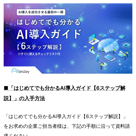
■「はじめてでも分かるAI導入ガイド【6ステップ解
説】」の入手方法
「はじめてでも分かるAI導入ガイド【6ステップ解説】」
をお求めの企業ご担当者様は、下記の手順に沿って資料請
求ください。