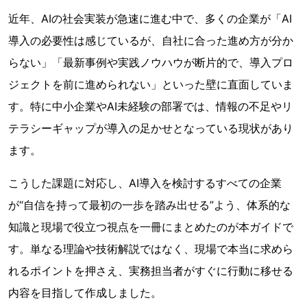
近年、AIの社会実装が急速に進む中で、多くの企業が「AI
導入の必要性は感じているが、自社に合った進め方が分か
らない」「最新事例や実践ノウハウが断片的で、導入プロ
ジェクトを前に進められない」といった壁に直面していま
す。特に中小企業やAI未経験の部署では、情報の不足やリ
テラシーギャップが導入の足かせとなっている現状があり
ます。
こうした課題に対応し、AI導入を検討するすべての企業
が“自信を持って最初の一歩を踏み出せる”よう、体系的な
知識と現場で役立つ視点を一冊にまとめたのが本ガイドで
す。単なる理論や技術解説ではなく、現場で本当に求めら
れるポイントを押さえ、実務担当者がすぐに行動に移せる
内容を目指して作成しました。