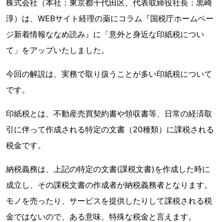
株式会社（本社：東京都千代田区、代表取締役社長：黒崎
淳）は、WEBサイト経理の薬にコラム『国税庁ホームペー
ジ新着情報ななめ読み』に「意外と身近な印紙税につい
て」をアップいたしました。
今回の解説は、実務で取り扱うことが多い印紙税について
です。
印紙税とは、不動産売買契約書や領収書等、日常の経済取
引に伴って作成される特定の文書（20種類）に課税される
税金です。
納税義務は、上記の特定の文書(課税文書)を作成した時に
成立し、その課税文書の作成者が納税義務者となります。
モノを売ったり、サービスを提供したりして課税される税
金ではないので、ある意味、特殊な税金と言えます。