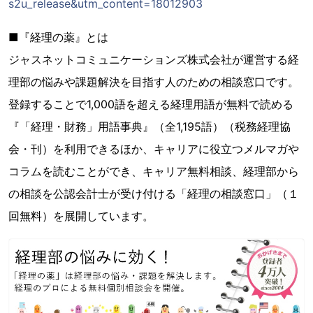
s2u_release&utm_content=18012903
■『経理の薬』とは
ジャスネットコミュニケーションズ株式会社が運営する経
理部の悩みや課題解決を目指す人のための相談窓口です。
登録することで1,000語を超える経理用語が無料で読める
『「経理・財務」用語事典』（全1,195語）（税務経理協
会・刊）を利用できるほか、キャリアに役立つメルマガや
コラムを読むことができ、キャリア無料相談、経理部から
の相談を公認会計士が受け付ける「経理の相談窓口」（１
回無料）を展開しています。