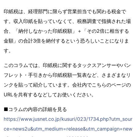
印紙税は、経理部門に限らず営業担当でも関わる税金で
す。収入印紙を貼っていなくて、税務調査で指摘された場
合、「納付しなかった印紙税額」＋「その2倍に相当する
金額」の合計3倍を納付するという恐ろしいことになりま
す。
このコラムでは、印紙税に関するタックスアンサーやパン
フレット・手引きから印紙税額一覧表など、さまざまなリ
ンクを貼って紹介しています。会社内でこちらのページの
URLを共有するなどしてお使いください。
■コラムの内容の詳細を見る
https://www.jusnet.co.jp/kusuri/023/1734.php?utm_sour
ce=news2u&utm_medium=release&utm_campaign=new