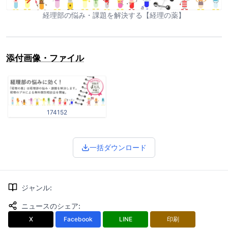
経理部の悩み・課題を解決する【経理の薬】
添付画像・ファイル
174152
一括ダウンロード
ジャンル
:
ニュースのシェア
:
X
Facebook
LINE
印刷