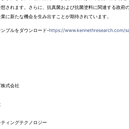
予想されます。さらに、抗真菌および抗菌塗料に関連する政府
企業に新たな機会を生み出すことが期待されています。
ンプルをダウンロード-
https://www.kennethresearch.com/s
ズ株式会社
社
ーティングテクノロジー