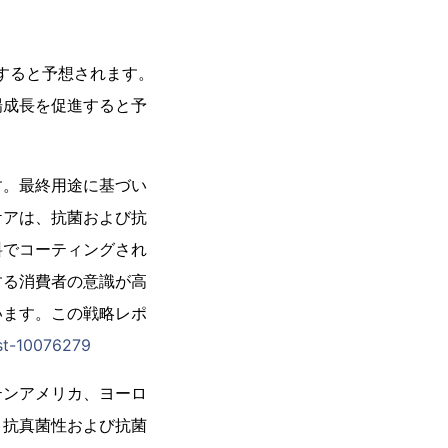
大すると予想されます。
場成長を促進すると予
す。最終用途に基づい
ケアは、抗菌および抗
料でコーティングされ
する消費者の意識が高
います。この戦略レポ
st-10076279
テンアメリカ、ヨーロ
、抗真菌性および抗菌