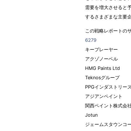
需要を増大させると
するさまざまな主要
この戦略レポートのサ
6279
キープレーヤー
アクゾノーベル
HMG Paints Ltd
Teknosグループ
PPGインダストリー
アジアンペイント
関西ペイント株式会
Jotun
ジェームスタウンコ