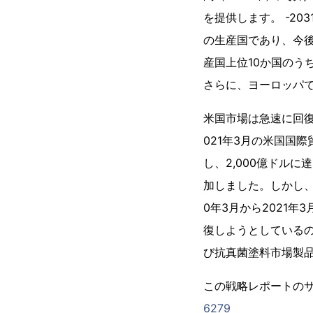
を提供します。 -2
の生産国であり、今後
産国上位10か国のう
さらに、ヨーロッパでの
米国市場は急速に回復
021年3月の米国国
し、2,000億ドルに
加しました。しかし、
0年3月から2021
復しようとしているの
び抗真菌塗料市場製
この戦略レポートのサ
6279